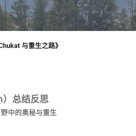
跳至主要内容
hukat 与重生之路》
Chukat（חֻקַּת）总结反思
旷野中的奥秘与重生