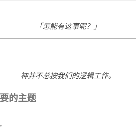
「怎能有这事呢？」
神并不总按我们的逻辑工作。
要的主题
围。