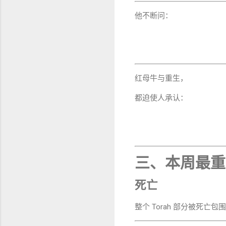
他不断问：
红母牛与重生，
都迫使人承认：
三、本周最重
死亡
整个 Torah 部分被死亡包