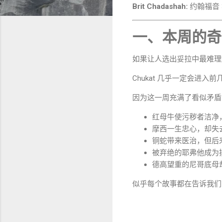
Brit Chadashah:
约翰福音 3
一、本周的奇
如果让人选出妥拉中最难理
Chukat 几乎一定会进入前
因为这一周充满了看似矛盾
红母牛使污秽者洁净
摩西一生忠心，却失
铜蛇带来医治，但后
被弃绝的耶弗他成为
德高望重的尼哥底母
似乎每个故事都在告诉我们