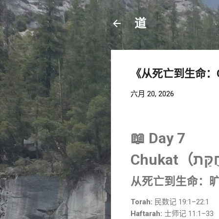
道
《从死亡到生命：C
六月 20, 2026
📖 Day 7
从死亡到生命：
Torah:
民数记 19:1–22:1
Haftarah:
士师记 11:1–33