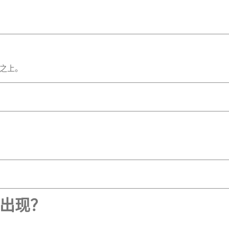
之上。
出现？