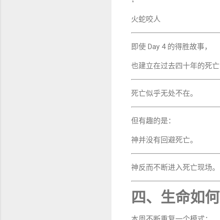
↓
火蛇咬人
即使 Day 4 的得胜故事，
也建立在过去四十年的死亡
死亡似乎无处不在。
但有趣的是：
神并没有回避死亡。
神反而不断进入死亡现场。
四、生命如何
本周不断重复一个模式：