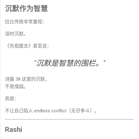
沉默作为智慧
拉比传统非常重视：
适时沉默。
《先祖箴言》甚至说：
“沉默是智慧的围栏。”
诗篇 38 这里的沉默，
不是懦弱。
而是：
不让自己陷入 endless conflict（无尽争斗）。
Rashi