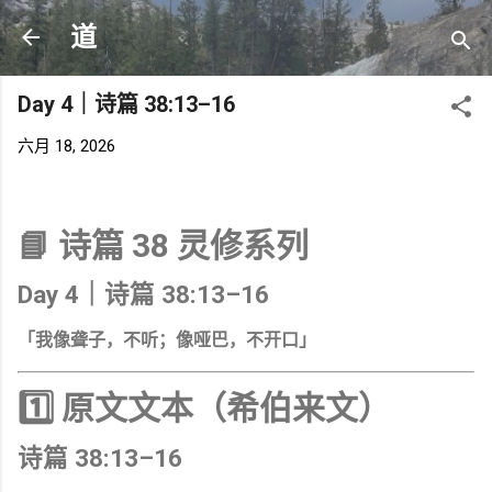
跳至主要内容
道
Day 4｜诗篇 38:13–16
六月 18, 2026
📘 诗篇 38 灵修系列
Day 4｜诗篇 38:13–16
「我像聋子，不听；像哑巴，不开口」
1️⃣ 原文文本（希伯来文）
诗篇 38:13–16