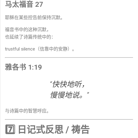
马太福音 27
耶稣在某些控告前保持沉默。
福音书中的这种沉默，
也延续了诗篇传统中的：
trustful silence（信靠中的安静）。
雅各书 1:19
“快快地听，
慢慢地说。”
与诗篇中的智慧呼应。
7️⃣ 日记式反思 / 祷告