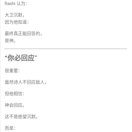
Rashi 认为：
大卫沉默，
因为他知道：
最终真正能回答的，
是神。
“你必回应”
很重要：
虽然诗人不回应敌人，
但他相信：
神会回应。
这不是绝望沉默。
而是：