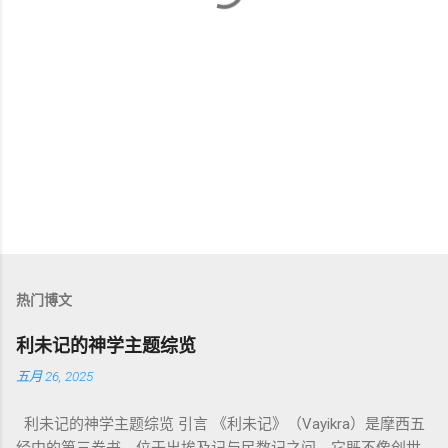
热门博文
利未记的神学主题综览
五月 26, 2025
利未记的神学主题综览 引言 《利未记》（Vayikra）是摩西五