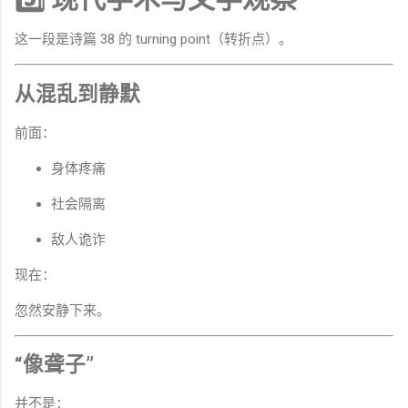
这一段是诗篇 38 的 turning point（转折点）。
从混乱到静默
前面：
身体疼痛
社会隔离
敌人诡诈
现在：
忽然安静下来。
“像聋子”
并不是：