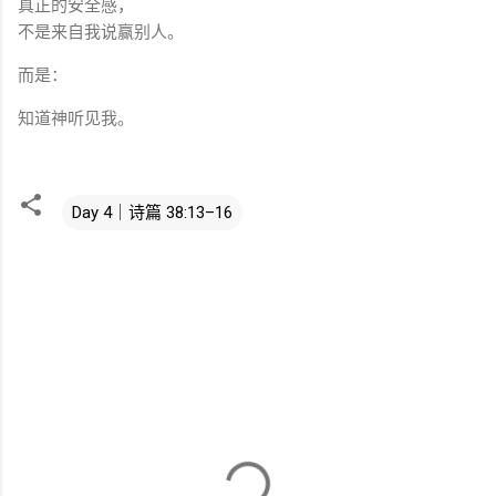
真正的安全感，
不是来自我说赢别人。
而是：
知道神听见我。
Day 4｜诗篇 38:13–16
评
论