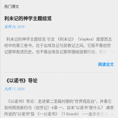
热门博文
利未记的神学主题综览
五月 26, 2025
利未记的神学主题综览 引言 《利未记》（Vayikra）是摩西五
经中的第三卷书，位于出埃及记与民数记之间。它既不像创世
记那样叙述历史，也不像出埃及记那样描绘拯救行动，而是将
焦点集中在 圣洁、礼仪、献祭与与神同居的生活准则 上。尽管
内容看似仪式化，《利未记》却揭示了 神的临在如何规范人类
阅读全文
社会与属灵生活 。 一、神的圣洁与人的回应 “你们要圣洁，因
为我耶和华你们的神是圣洁的。”（利未记19:2） 这节经文构成
《以诺书》导论
整卷书的中心神学。希伯来文“קָדוֹשׁ”（kadosh）不仅意味着道
九月 17, 2025
德上的圣洁，更意味着“分别出来”、“归属于神”。 《利未记》教
导人如何通过祭献、饮食、节期、社会正义等方面在实际生活
《以诺书》导论：走进第二圣殿时期的“世界观后台”，并看它
中活出“圣洁”。圣洁不仅是内心态度，更是生活方式。 二、献
如何照亮新约与〈创世记〉6章 一、这本“以诺书”是什么？ 通常
祭制度：与神相交的通道 前七章详细描述五种祭： 燔祭
所说的“以诺书”指 《一以诺书》（1 Enoch） ——由多卷文本构
（olah）：全然献上，象征奉献与赎罪； 素祭 （minchah）：