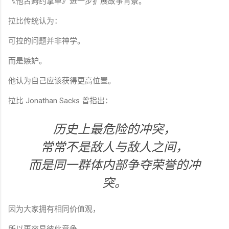
《他古姆约拿单》进一步扩展故事背景。
拉比传统认为：
可拉的问题并非神学。
而是嫉妒。
他认为自己应该获得更高位置。
拉比 Jonathan Sacks 曾指出：
历史上最危险的冲突，
常常不是敌人与敌人之间，
而是同一群体内部争夺荣誉的冲
突。
因为大家拥有相同价值观，
所以更容易彼此竞争。