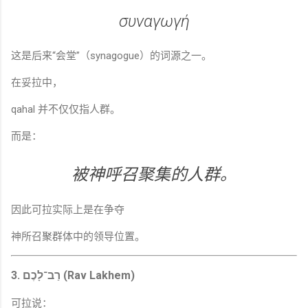
συναγωγή
这是后来“会堂”（synagogue）的词源之一。
在妥拉中，
qahal 并不仅仅指人群。
而是：
被神呼召聚集的人群。
因此可拉实际上是在争夺
神所召聚群体中的领导位置。
3. רַב־לָכֶם (Rav Lakhem)
可拉说：