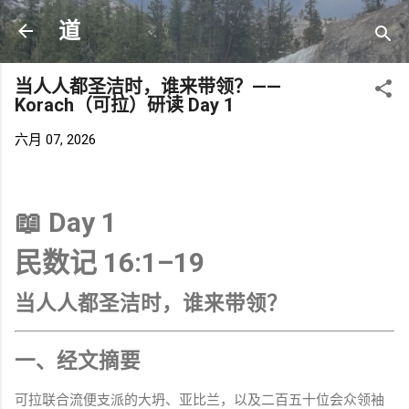
跳至主要内容
道
当人人都圣洁时，谁来带领？——
Korach（可拉）研读 Day 1
六月 07, 2026
📖 Day 1
民数记 16:1–19
当人人都圣洁时，谁来带领？
一、经文摘要
可拉联合流便支派的大坍、亚比兰，以及二百五十位会众领袖