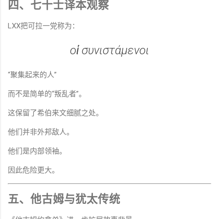
四、七十士译本观察
LXX把可拉一党称为：
οἱ συνιστάμενοι
“聚集起来的人”
而不是简单的“叛乱者”。
这保留了希伯来文细腻之处。
他们并非外邦敌人。
他们是内部领袖。
因此危险更大。
五、他古姆与犹太传统