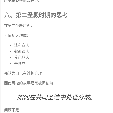
六、第二圣殿时期的思考
在第二圣殿时期，
不同犹太群体：
法利赛人
撒都该人
爱色尼人
奋锐党
都认为自己在维护真理。
因此可拉的故事经常被阅读为：
如何在共同圣洁中处理分歧。
问题不是：