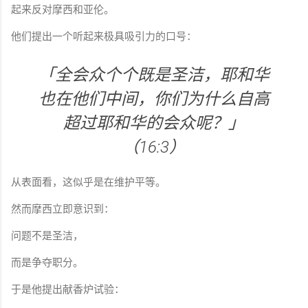
起来反对摩西和亚伦。
他们提出一个听起来极具吸引力的口号：
「全会众个个既是圣洁，耶和华
也在他们中间，你们为什么自高
超过耶和华的会众呢？」
（16:3）
从表面看，这似乎是在维护平等。
然而摩西立即意识到：
问题不是圣洁，
而是争夺职分。
于是他提出献香炉试验：