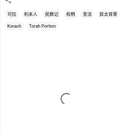
可拉
利未人
民数记
权柄
圣洁
犹太背景
Korach
Torah Portion
评
论