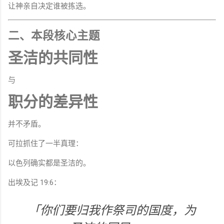
让神亲自决定谁被拣选。
二、本段核心主题
圣洁的共同性
与
职分的差异性
并不矛盾。
可拉抓住了一半真理：
以色列确实都是圣洁的。
出埃及记 19:6：
「你们要归我作祭司的国度，为