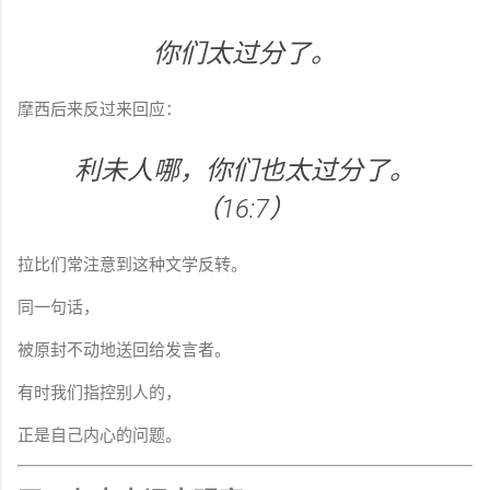
你们太过分了。
摩西后来反过来回应：
利未人哪，你们也太过分了。
（16:7）
拉比们常注意到这种文学反转。
同一句话，
被原封不动地送回给发言者。
有时我们指控别人的，
正是自己内心的问题。