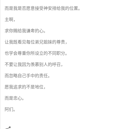
而是我是否愿意接受神安排给我的位置。
主啊，
求你赐给我谦卑的心。
让我既看见每位弟兄姐妹的尊贵，
也学会尊重你所设立的不同职分。
不要让我因为羡慕别人的呼召，
而忽略自己手中的责任。
愿我追求的不是地位，
而是忠心。
阿们。