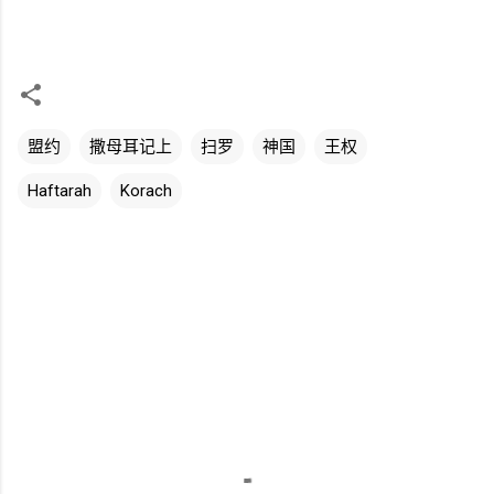
盟约
撒母耳记上
扫罗
神国
王权
Haftarah
Korach
评
论