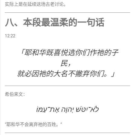
实际上是在延续这场古老讨论。
八、本段最温柔的一句话
12:22
「耶和华既喜悦选你们作祂的子
民，
就必因祂的大名不撇弃你们。」
希伯来文：
לֹא־יִטֹּשׁ יְהוָה אֶת־עַמּוֹ
“耶和华不会离弃祂的百姓。”