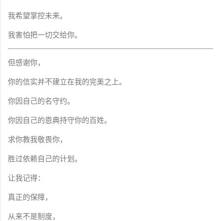
我希望掌控未来。
我害怕把一切交给你。
但感谢你，
你的信实并不建立在我的完美之上。
你因自己的名守约。
你因自己的恩典持守你的百姓。
求你教我敬畏你，
胜过依赖自己的计划。
让我记得：
真正的保障，
从来不是制度，