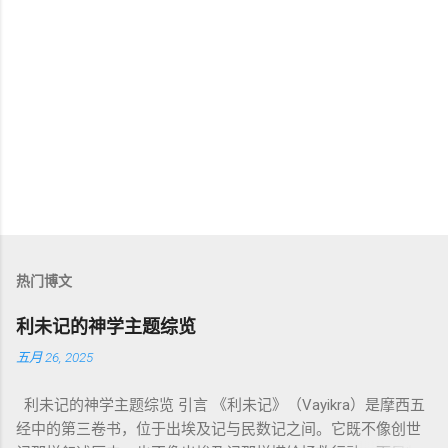
热门博文
利未记的神学主题综览
五月 26, 2025
利未记的神学主题综览 引言 《利未记》（Vayikra）是摩西五
经中的第三卷书，位于出埃及记与民数记之间。它既不像创世