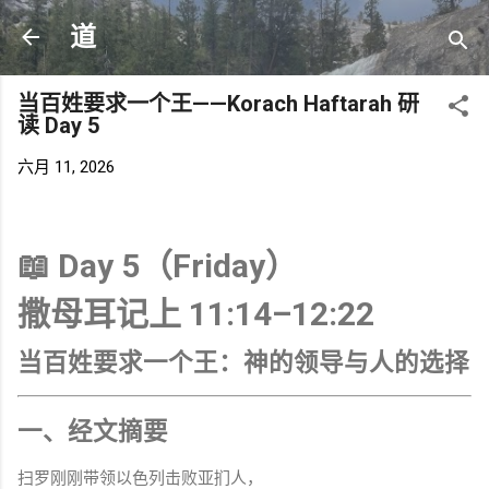
跳至主要内容
道
当百姓要求一个王——Korach Haftarah 研
读 Day 5
六月 11, 2026
📖 Day 5（Friday）
撒母耳记上 11:14–12:22
当百姓要求一个王：神的领导与人的选择
一、经文摘要
扫罗刚刚带领以色列击败亚扪人，