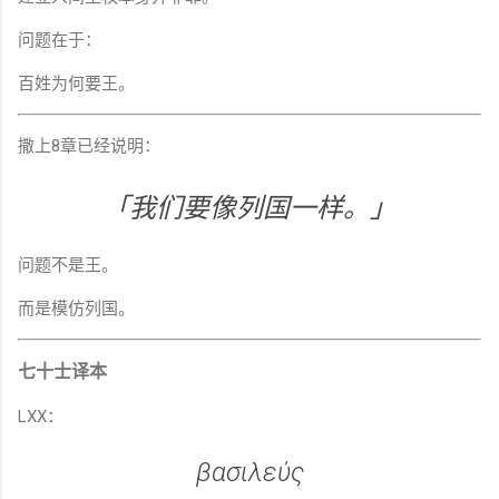
问题在于：
百姓为何要王。
撒上8章已经说明：
「我们要像列国一样。」
问题不是王。
而是模仿列国。
七十士译本
LXX：
βασιλεύς