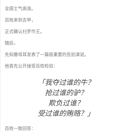
全国士气高涨。
百姓来到吉甲，
正式确认扫罗作王。
随后，
先知撒母耳发表了一篇极重要的告别演说。
他首先公开接受百姓检验：
「我夺过谁的牛？
抢过谁的驴？
欺负过谁？
受过谁的贿赂？」
百姓一致回答：