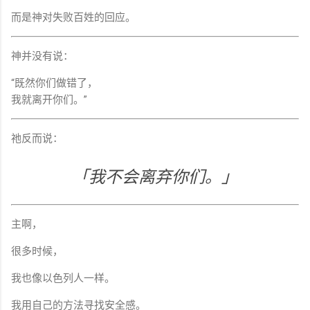
而是神对失败百姓的回应。
神并没有说：
“既然你们做错了，
我就离开你们。”
祂反而说：
「我不会离弃你们。」
主啊，
很多时候，
我也像以色列人一样。
我用自己的方法寻找安全感。