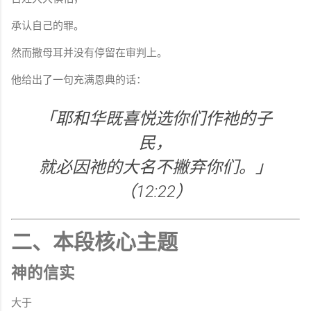
承认自己的罪。
然而撒母耳并没有停留在审判上。
他给出了一句充满恩典的话：
「耶和华既喜悦选你们作祂的子
民，
就必因祂的大名不撇弃你们。」
（12:22）
二、本段核心主题
神的信实
大于