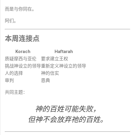
而是与你同在。
阿们。
本周连接点
Korach
Haftarah
质疑摩西与亚伦
要求建立王权
挑战神设立的领导
重新定义神设立的领导
人的选择
神的信实
审判
恩典
共同主题：
神的百姓可能失败，
但神不会放弃祂的百姓。