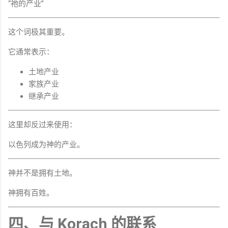
“祂的产业”
这个词极其重要。
它通常表示：
土地产业
家族产业
继承产业
这里却反过来使用：
以色列成为神的产业。
神并不是拥有土地。
神拥有百姓。
四、与 Korach 的联系