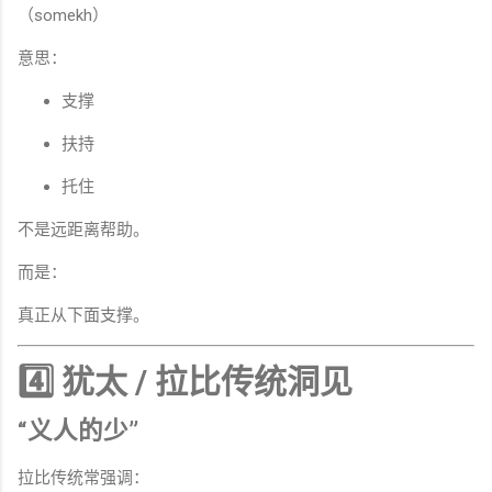
（somekh）
意思：
支撑
扶持
托住
不是远距离帮助。
而是：
真正从下面支撑。
4️⃣ 犹太 / 拉比传统洞见
“义人的少”
拉比传统常强调：