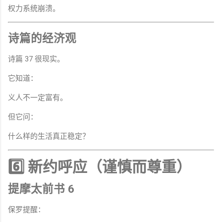
权力系统崩溃。
诗篇的经济观
诗篇 37 很现实。
它知道：
义人不一定富有。
但它问：
什么样的生活真正稳定？
6️⃣ 新约呼应（谨慎而尊重）
提摩太前书 6
保罗提醒：