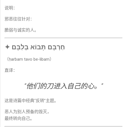
说明：
邪恶往往针对：
脆弱与诚实的人。
✦ חַרְבָּם תָּבוֹא בְלִבָּם
（ḥarbam tavo be-libam）
直译：
“他们的刀进入自己的心。”
这是诗篇中经典“反转”主题。
恶人为别人预备的毁灭，
最终转向自己。