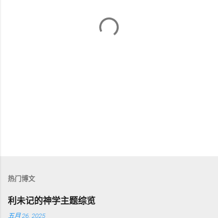
热门博文
利未记的神学主题综览
五月 26, 2025