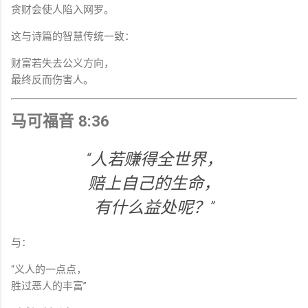
贪财会使人陷入网罗。
这与诗篇的智慧传统一致：
财富若失去公义方向，
最终反而伤害人。
马可福音 8:36
“人若赚得全世界，
赔上自己的生命，
有什么益处呢？”
与：
“义人的一点点，
胜过恶人的丰富”