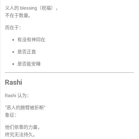
义人的 blessing（祝福），
不在于数量。
而在于：
有没有神同在
是否正直
是否能安睡
Rashi
Rashi 认为：
“恶人的膀臂被折断”
象征：
他们依靠的力量，
终究无法持久。