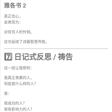
雅各书 2
真正信心，
会表现为：
对贫穷人的怜悯。
这也延续了诗篇智慧传统。
7️⃣ 日记式反思 / 祷告
这一段让我想到：
我真正羡慕的人，
到底是什么样的人？
是：
很成功的人？
很有影响力的人？