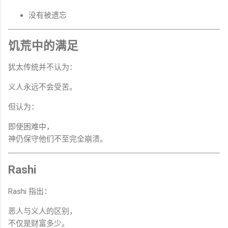
没有被遗忘
饥荒中的满足
犹太传统并不认为：
义人永远不会受苦。
但认为：
即使困难中，
神仍保守他们不至完全崩溃。
Rashi
Rashi 指出：
恶人与义人的区别，
不仅是财富多少。