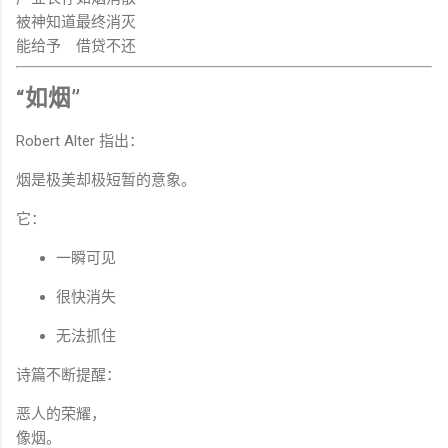
被神知道
最终消灭
能给予
借贷不还
“如烟”
Robert Alter 指出：
烟是极美却极短暂的意象。
它：
一瞬可见
很快消失
无法抓住
诗篇不断提醒：
恶人的荣耀，
像烟。