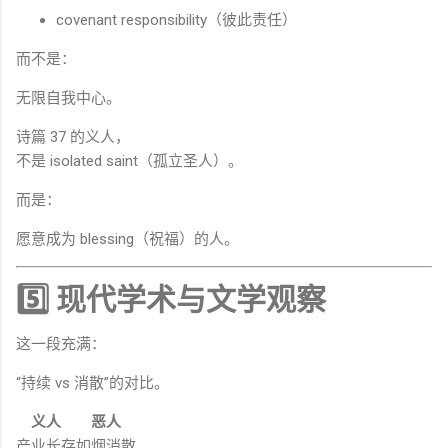
covenant responsibility（彼此责任）
而不是：
无限自我中心。
诗篇 37 的义人，
不是 isolated saint（孤立圣人）。
而是：
愿意成为 blessing（祝福）的人。
5️⃣ 现代学术与文学观察
这一段充满：
“持续 vs 消散”的对比。
义人
恶人
产业长存
如烟消散