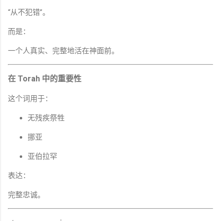
“从不犯错”。
而是：
一个人真实、完整地活在神面前。
在 Torah 中的重要性
这个词用于：
无残疾祭牲
挪亚
亚伯拉罕
表达：
完整忠诚。