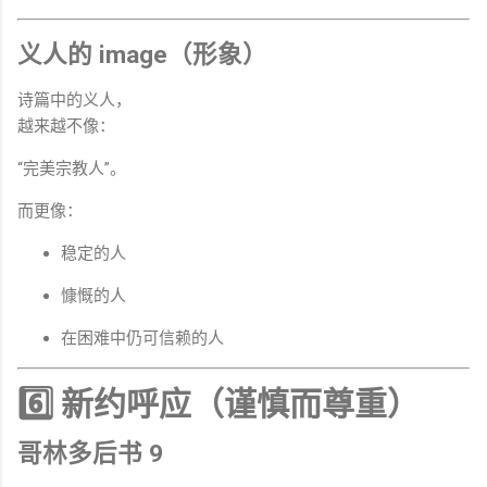
义人的 image（形象）
诗篇中的义人，
越来越不像：
“完美宗教人”。
而更像：
稳定的人
慷慨的人
在困难中仍可信赖的人
6️⃣ 新约呼应（谨慎而尊重）
哥林多后书 9