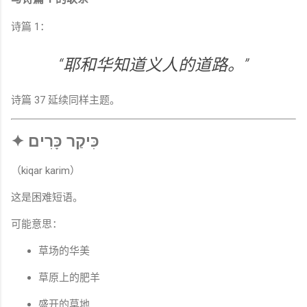
诗篇 1：
“耶和华知道义人的道路。”
诗篇 37 延续同样主题。
✦ כִּיקַר כָּרִים
（kiqar karim）
这是困难短语。
可能意思：
草场的华美
草原上的肥羊
盛开的草地