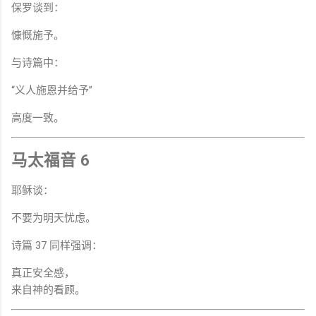
保罗谈到：
慷慨施予。
与诗篇中：
“义人施恩并给予”
高度一致。
马太福音 6
耶稣谈：
不要为明天忧虑。
诗篇 37 同样强调：
真正安全感，
来自神的看顾。