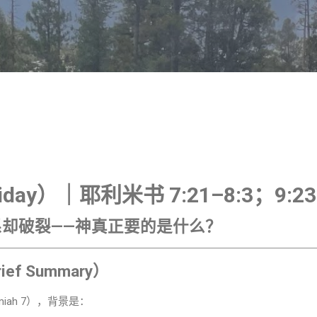
跳至主要内容
riday）｜耶利米书 7:21–8:3；9:23
却破裂——神真正要的是什么？
f Summary）
miah 7），背景是：