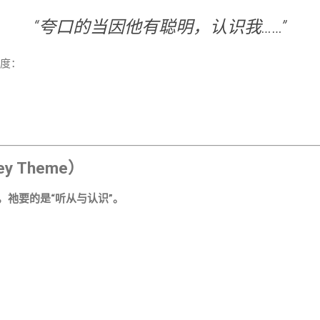
“夸口的当因他有聪明，认识我……”
三个维度：
 Theme）
，祂要的是“听从与认识”。