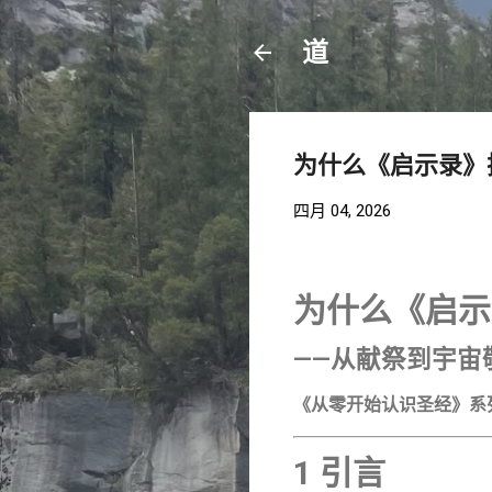
道
为什么《启示录》
四月 04, 2026
为什么《启示
——从献祭到宇宙
《从零开始认识圣经》系
1 引言