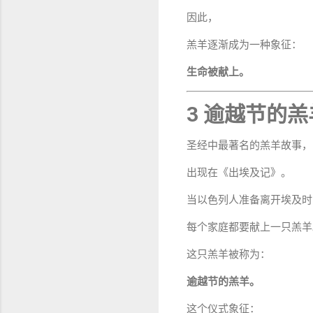
因此，
羔羊逐渐成为一种象征：
生命被献上。
3 逾越节的羔
圣经中最著名的羔羊故事，
出现在《出埃及记》。
当以色列人准备离开埃及时
每个家庭都要献上一只羔羊
这只羔羊被称为：
逾越节的羔羊。
这个仪式象征：