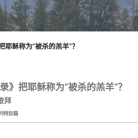
跳至主要内容
把耶稣称为“被杀的羔羊”？
录》把耶稣称为“被杀的羔羊”？
敬拜
列特别篇