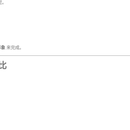
觉。
形象
来完成。
比