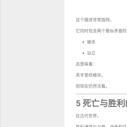
这个描述非常独特。
它同时包含两个看似矛盾的
被杀
站立
这意味着：
羔羊曾经被杀，
但现在仍然活着。
5 死亡与胜
在古代世界，