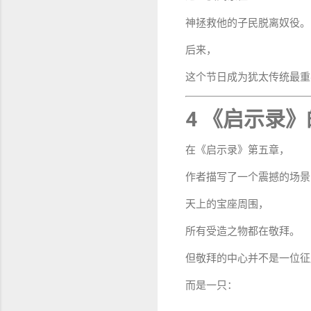
神拯救他的子民脱离奴役。
后来，
这个节日成为犹太传统最重
4 《启示录
在《启示录》第五章，
作者描写了一个震撼的场景
天上的宝座周围，
所有受造之物都在敬拜。
但敬拜的中心并不是一位征
而是一只：