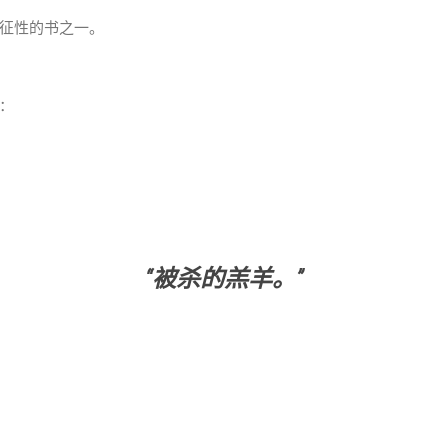
征性的书之一。
：
“被杀的羔羊。”