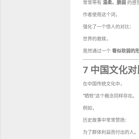
常常带有
温柔、脆弱
的感
作者使用这个词，
强化了一个惊人的对比：
世界的救赎，
竟然通过一个
看似软弱的
7 中国文化对
在中国传统文化中，
“牺牲”这个概念同样存在。
例如，
历史故事中常常赞扬：
为了群体利益而付出的人。