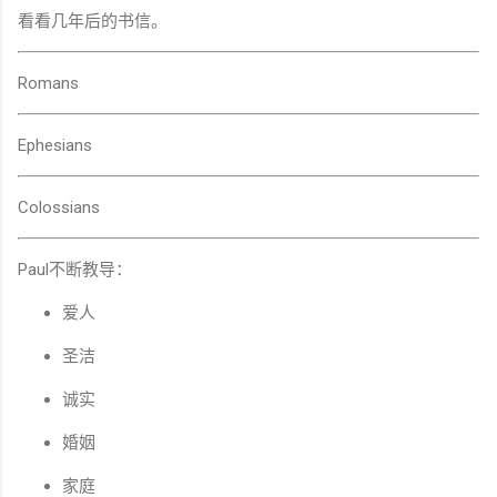
看看几年后的书信。
Romans
Ephesians
Colossians
Paul不断教导：
爱人
圣洁
诚实
婚姻
家庭