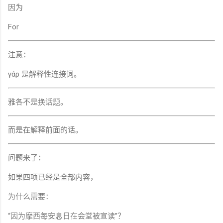
因为
For
注意：
γάρ 是解释性连接词。
雅各不是换话题。
而是在解释前面的话。
问题来了：
如果四项已经是全部内容，
为什么需要：
“因为摩西每安息日在会堂被宣读”？