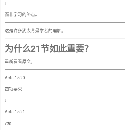
↓
而非学习的终点。
这是许多犹太背景学者的理解。
为什么21节如此重要？
重新看看原文。
Acts 15:20
四项要求
↓
Acts 15:21
γάρ