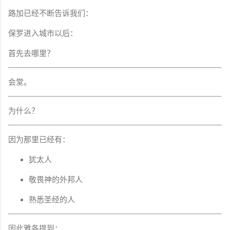
路加已经不断告诉我们：
保罗进入城市以后：
首先去哪里？
会堂。
为什么？
因为那里已经有：
犹太人
敬畏神的外邦人
熟悉圣经的人
因此雅各提到：