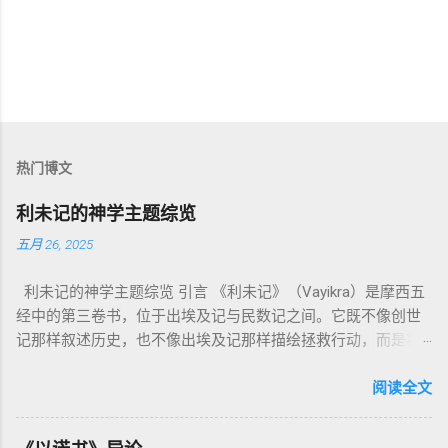
热门博文
利未记的神学主题综览
五月 26, 2025
利未记的神学主题综览 引言 《利未记》（Vayikra）是摩西五
经中的第三卷书，位于出埃及记与民数记之间。它既不像创世
记那样叙述历史，也不像出埃及记那样描绘拯救行动，而是将
焦点集中在 圣洁、礼仪、献祭与与神同居的生活准则 上。尽管
内容看似仪式化，《利未记》却揭示了 神的临在如何规范人类
阅读全文
社会与属灵生活 。 一、神的圣洁与人的回应 “你们要圣洁，因
为我耶和华你们的神是圣洁的。”（利未记19:2） 这节经文构成