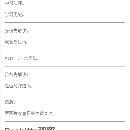
学习法律。
学习历史。
身份先解决。
成长后进行。
Acts 15非常类似。
雅各先解决：
是否允许进入。
然后：
摩西每安息日继续被宣读。