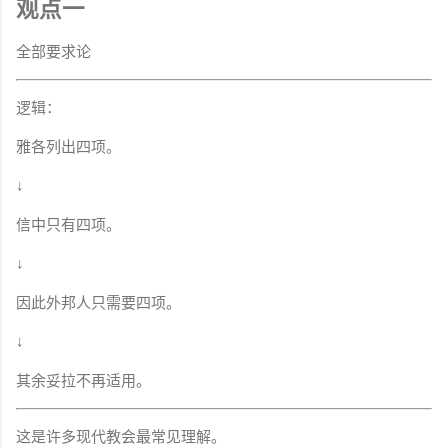
观点一
全部要求论
逻辑：
雅各列出四项。
↓
信中只有四项。
↓
因此外邦人只需要四项。
↓
其余妥拉不再适用。
这是许多现代教会最常见理解。