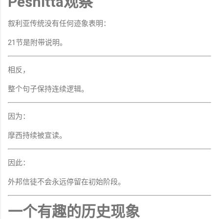
Peshitta观察
叙利亚传统没有任何迹象表明：
21节是附带说明。
相反，
整个句子保持连续逻辑。
因为：
摩西持续被宣读。
因此：
外邦信徒不会永远停留在初始阶段。
一个有趣的历史现象