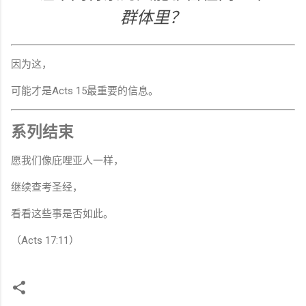
群体里？
因为这，
可能才是Acts 15最重要的信息。
系列结束
愿我们像庇哩亚人一样，
继续查考圣经，
看看这些事是否如此。
（Acts 17:11）