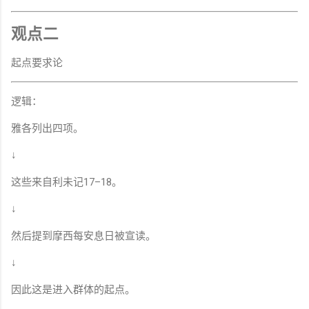
观点二
起点要求论
逻辑：
雅各列出四项。
↓
这些来自利未记17–18。
↓
然后提到摩西每安息日被宣读。
↓
因此这是进入群体的起点。