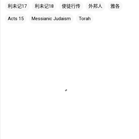
利未记17
利未记18
使徒行传
外邦人
雅各
Acts 15
Messianic Judaism
Torah
评
论