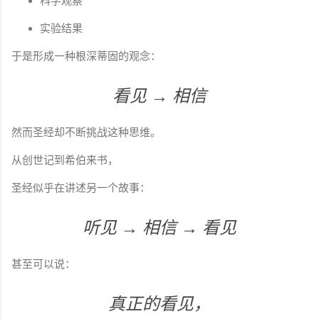
科学观察
实验结果
于是形成一种根深蒂固的观念：
看见 → 相信
然而圣经却不断挑战这种思维。
从创世记到希伯来书，
圣经似乎在讲述另一个故事：
听见 → 相信 → 看见
甚至可以说：
真正的看见，