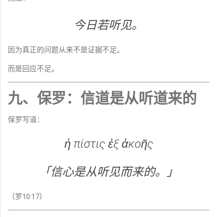
今日若听见。
因为真正的问题从来不是证据不足。
而是回应不足。
九、保罗：信道是从听道来的
保罗写道：
ἡ πίστις ἐξ ἀκοῆς
「信心是从听见而来的。」
（罗10:17）