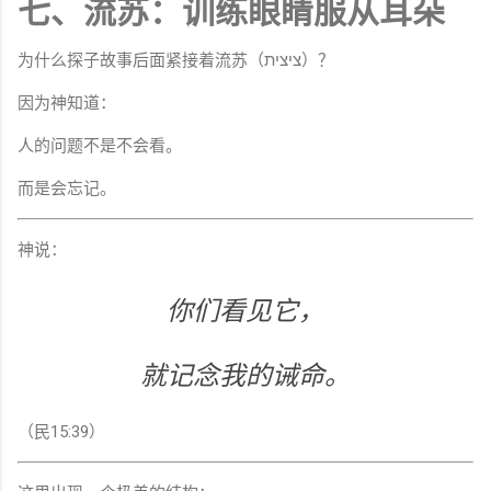
七、流苏：训练眼睛服从耳朵
为什么探子故事后面紧接着流苏（ציצית）？
因为神知道：
人的问题不是不会看。
而是会忘记。
神说：
你们看见它，
就记念我的诫命。
（民15:39）