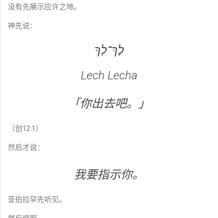
没有先展示应许之地。
神先说：
לֶךְ־לְךָ
Lech Lecha
「你出去吧。」
（创12:1）
然后才说：
我要指示你。
亚伯拉罕先听见。