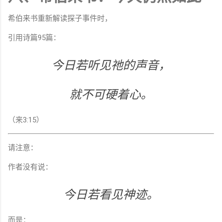
希伯来书重新解读探子事件时，
引用诗篇95篇：
今日若听见祂的声音，
就不可硬着心。
（来3:15）
请注意：
作者没有说：
今日若看见神迹。
而是：