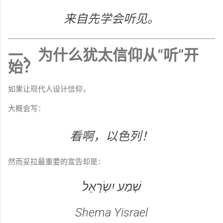
来自先学会听见。
一、为什么犹太信仰从“听”开
始？
如果让现代人设计信仰，
大概会写：
看啊，以色列！
然而妥拉最重要的宣告却是：
שְׁמַע יִשְׂרָאֵל
Shema Yisrael