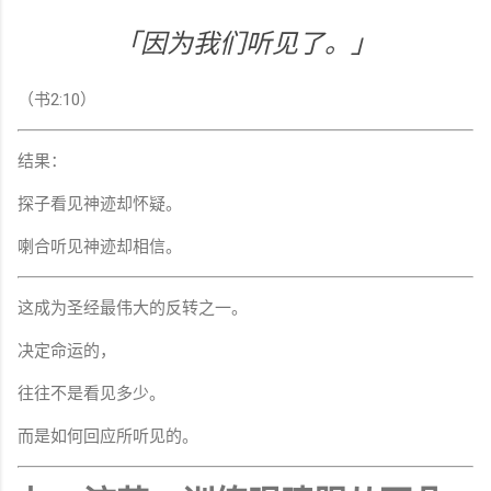
「因为我们听见了。」
（书2:10）
结果：
探子看见神迹却怀疑。
喇合听见神迹却相信。
这成为圣经最伟大的反转之一。
决定命运的，
往往不是看见多少。
而是如何回应所听见的。