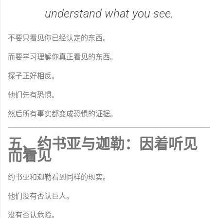
understand what you see.
不要只看见你已经认定的东西。
而要学习理解你真正看见的东西。
探子正好相反。
他们先有恐惧。
然后所有事实都变成恐惧的证据。
五、约书亚与迦勒：因着听见
而看见
约书亚和迦勒看到同样的现实。
他们没有否认巨人。
没有否认危险。