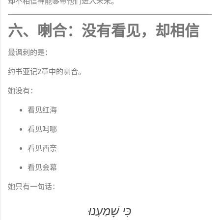
却不相信神能够带他们进入未来。
六、喇合：没有看见，却相信
最讽刺的是：
约书亚记2章中的喇合。
她没有：
看见红海
看见吗哪
看见西奈
看见会幕
她只有一句话：
כִּי שָׁמַעְנוּ