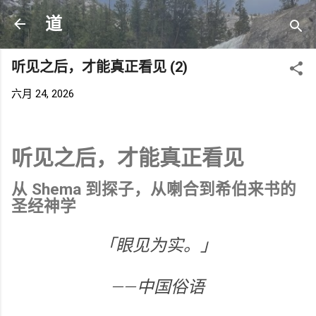
跳至主要内容
道
听见之后，才能真正看见 (2)
六月 24, 2026
听见之后，才能真正看见
从 Shema 到探子，从喇合到希伯来书的
圣经神学
「眼见为实。」
——中国俗语