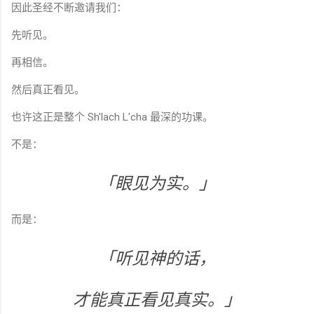
因此圣经不断邀请我们：
先听见。
再相信。
然后真正看见。
也许这正是整个 Sh'lach L'cha 最深的功课。
不是：
「眼见为实。」
而是：
「听见神的话，
才能真正看见真实。」