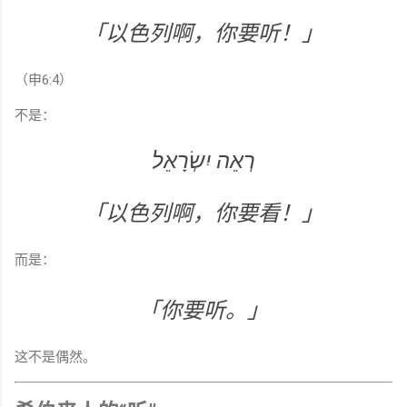
「以色列啊，你要听！」
（申6:4）
不是：
רְאֵה יִשְׂרָאֵל
「以色列啊，你要看！」
而是：
「你要听。」
这不是偶然。