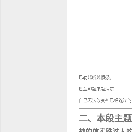
巴勒越听越愤怒。
巴兰却越来越清楚：
自己无法改变神已经说过的
二、本段主题
神的信实胜过人