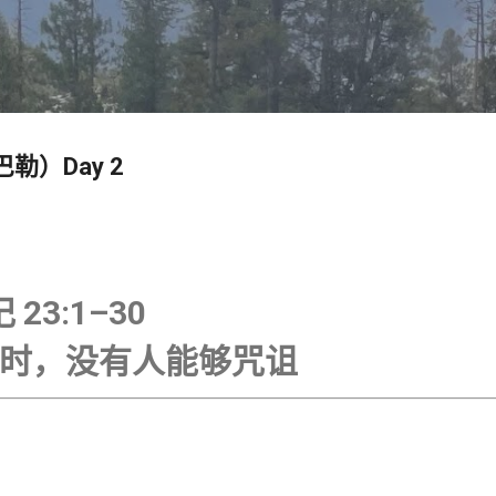
跳至主要内容
（巴勒）Day 2
 23:1–30
时，没有人能够咒诅