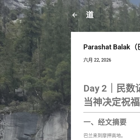
道
Parashat Balak
六月 22, 2026
Day 2｜民数记
当神决定祝福
一、经文摘要
巴兰来到摩押高地。