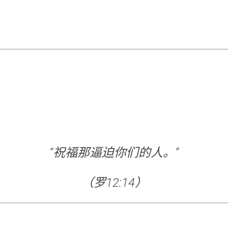
“祝福那逼迫你们的人。”
（罗12:14）