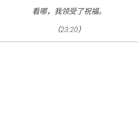
看哪，我领受了祝福。
（23:20）