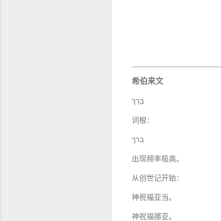
希伯来文
בָּרַךְ
词根：
ברך
出现频率极高。
从创世记开始：
神祝福亚当。
神祝福挪亚。