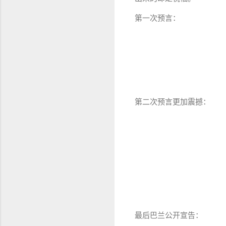
第一次预言：
第二次预言更加震撼：
最后巴兰公开宣告：