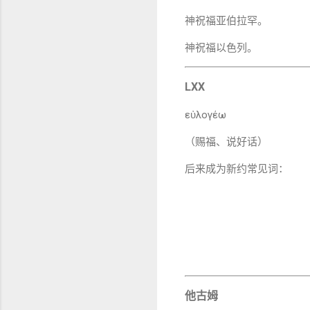
神祝福亚伯拉罕。
神祝福以色列。
LXX
εὐλογέω
（赐福、说好话）
后来成为新约常见词：
他古姆