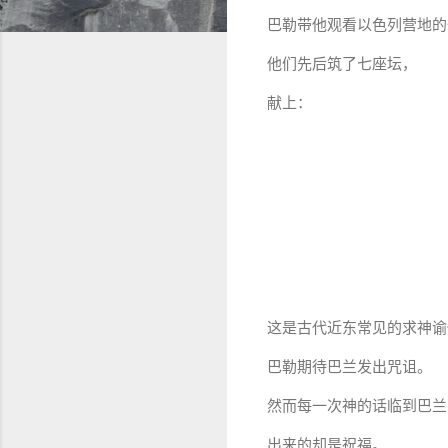
巴勒带他观看以色列营地的
他们先后筑了七座坛，
献上：
这是古代近东常见的求神谕
巴勒期待巴兰发出咒诅。
然而每一次神的话临到巴兰
出来的却是祝福。