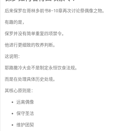
后来保罗在哥林多前书8–10章再次讨论祭偶像之物。
有趣的是，
保罗并没有简单重复四项禁令。
他进行更细致的牧养判断。
这说明：
耶路撒冷大会不是制定永恒饮食法规。
而是在处理具体历史处境。
其核心原则是：
远离偶像
保守圣洁
维护团契