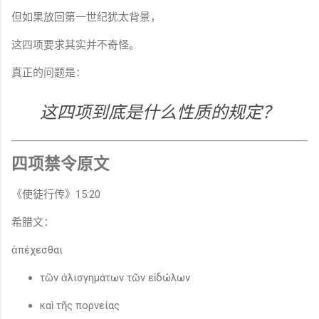
但如果放回第一世纪犹太背景，
这四项要求其实并不奇怪。
真正的问题是：
这四项到底是什么性质的规定？
四项禁令原文
《使徒行传》15:20
希腊文：
ἀπέχεσθαι
τῶν ἀλισγημάτων τῶν εἰδώλων
καὶ τῆς πορνείας