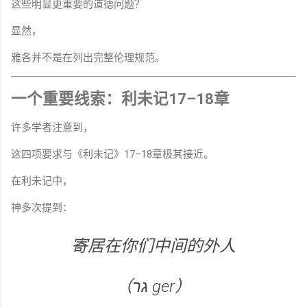
这些明显更重要的道德问题？
显然，
雅各并不是在列出完整伦理规范。
一个重要线索：利未记17–18章
许多学者注意到，
这四项要求与《利未记》17–18章极其接近。
在利未记中，
神多次提到：
寄居在你们中间的外人
（גר ger）