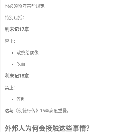
也必须遵守某些规定。
特别包括：
利未记17章
禁止：
献祭给偶像
吃血
利未记18章
禁止：
淫乱
这与《使徒行传》15章高度重叠。
外邦人为何会接触这些事情？