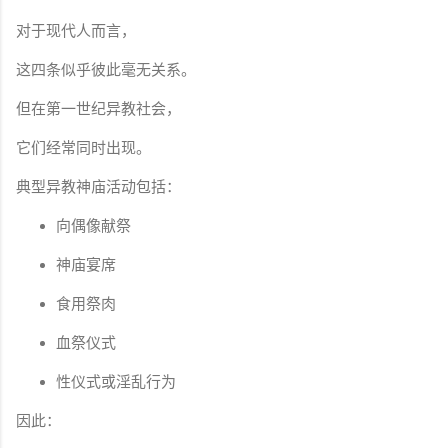
对于现代人而言，
这四条似乎彼此毫无关系。
但在第一世纪异教社会，
它们经常同时出现。
典型异教神庙活动包括：
向偶像献祭
神庙宴席
食用祭肉
血祭仪式
性仪式或淫乱行为
因此：