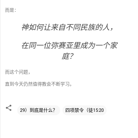
而是：
神如何让来自不同民族的人，
在同一位弥赛亚里成为一个家
庭？
而这个问题，
直到今天仍然值得教会不断学习。
29）到底是什么？
四项禁令（徒15:20
评
论