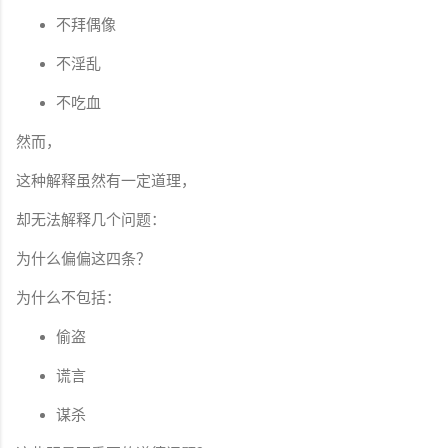
不拜偶像
不淫乱
不吃血
然而，
这种解释虽然有一定道理，
却无法解释几个问题：
为什么偏偏这四条？
为什么不包括：
偷盗
谎言
谋杀