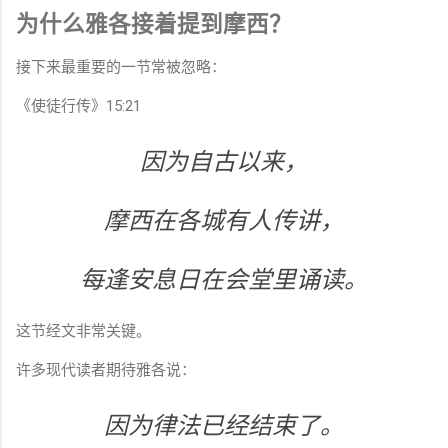
为什么雅各接着提到摩西？
接下来最重要的一节常被忽略：
《使徒行传》15:21
因为自古以来，
摩西在各城有人传讲，
每逢安息日在会堂里诵读。
这节经文非常关键。
许多现代读者期待雅各说：
因为律法已经结束了。