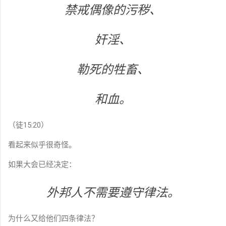
禁戒偶像的污秽、
奸淫、
勒死的牲畜、
和血。
（徒15:20）
看起来似乎很奇怪。
如果大会已经决定：
外邦人不需要遵守律法。
为什么又给他们四条律法？