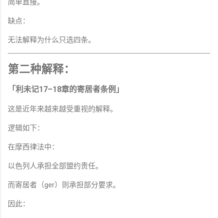
简单直接。
缺点：
无法解释为什么只选四条。
第二种解释：
「利未记17–18章的寄居者条例」
这是近年来越来越受重视的解释。
逻辑如下：
在摩西律法中：
以色列人承担全部盟约责任。
而寄居者（ger）则承担部分要求。
因此：