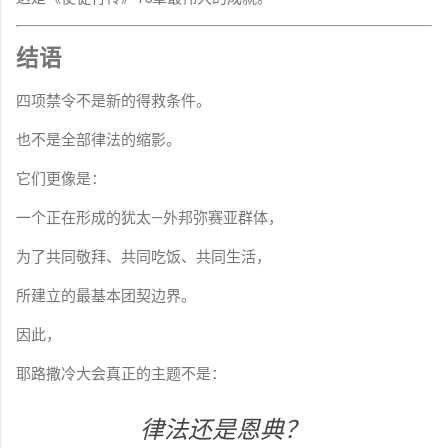
结语
四项禁令不是新的得救条件。
也不是全部律法的缩影。
它们更像是：
一个正在形成的犹太—外邦弥赛亚群体，
为了共同敬拜、共同吃饭、共同生活，
所建立的最基本团契边界。
因此，
耶路撒冷大会真正的主题不是：
律法还是恩典？