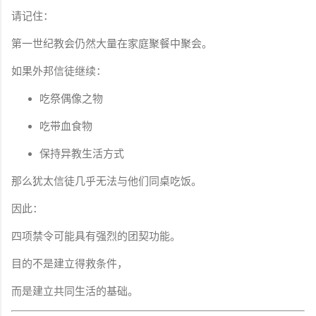
请记住：
第一世纪教会仍然大量在家庭聚餐中聚会。
如果外邦信徒继续：
吃祭偶像之物
吃带血食物
保持异教生活方式
那么犹太信徒几乎无法与他们同桌吃饭。
因此：
四项禁令可能具有强烈的团契功能。
目的不是建立得救条件，
而是建立共同生活的基础。