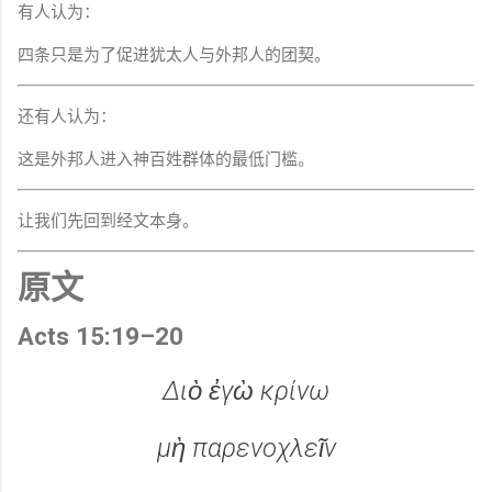
有人认为：
四条只是为了促进犹太人与外邦人的团契。
还有人认为：
这是外邦人进入神百姓群体的最低门槛。
让我们先回到经文本身。
原文
Acts 15:19–20
Διὸ ἐγὼ κρίνω
μὴ παρενοχλεῖν