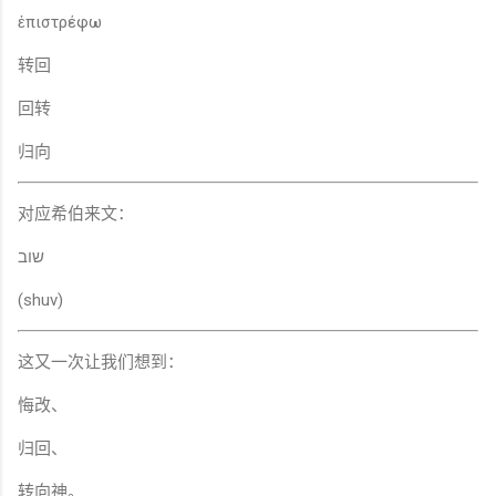
ἐπιστρέφω
转回
回转
归向
对应希伯来文：
שוב
(shuv)
这又一次让我们想到：
悔改、
归回、
转向神。