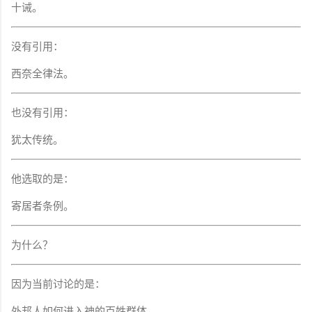
十诫。
没有引用：
西奈全律法。
也没有引用：
犹太传统。
他选取的是：
寄居者条例。
为什么？
因为当前讨论的是：
外邦人如何进入神的百姓群体。