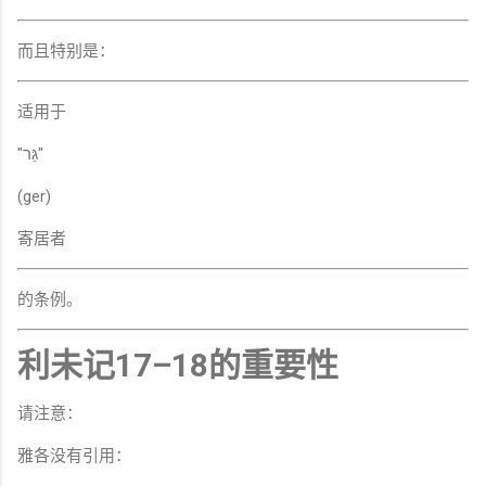
而且特别是：
适用于
"גֵּר"
(ger)
寄居者
的条例。
利未记17–18的重要性
请注意：
雅各没有引用：