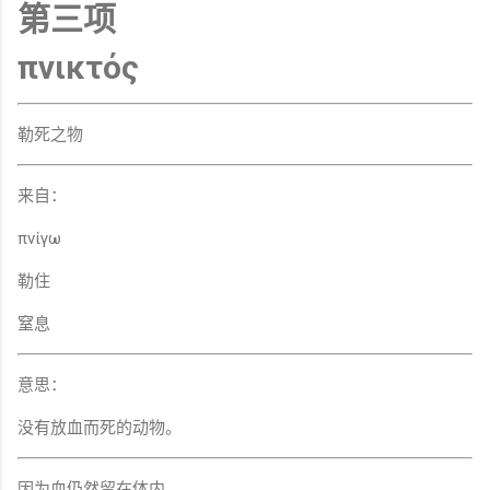
第三项
πνικτός
勒死之物
来自：
πνίγω
勒住
窒息
意思：
没有放血而死的动物。
因为血仍然留在体内。