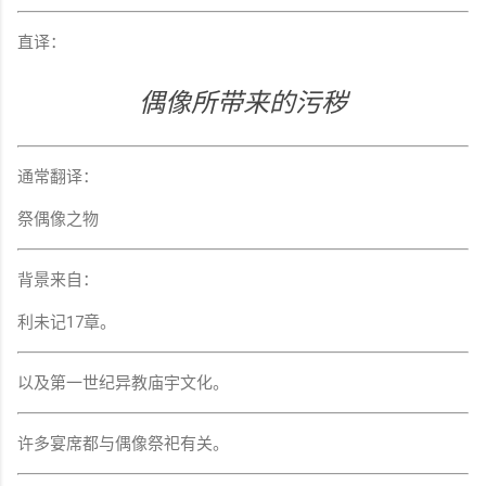
直译：
偶像所带来的污秽
通常翻译：
祭偶像之物
背景来自：
利未记17章。
以及第一世纪异教庙宇文化。
许多宴席都与偶像祭祀有关。