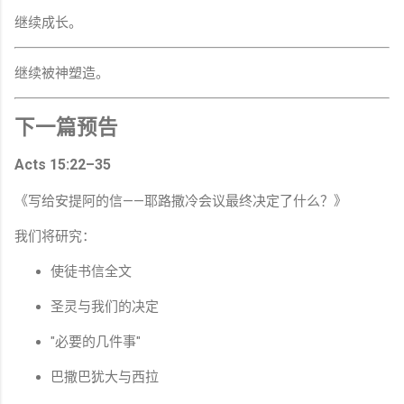
继续成长。
继续被神塑造。
下一篇预告
Acts 15:22–35
《写给安提阿的信——耶路撒冷会议最终决定了什么？》
我们将研究：
使徒书信全文
圣灵与我们的决定
"必要的几件事"
巴撒巴犹大与西拉