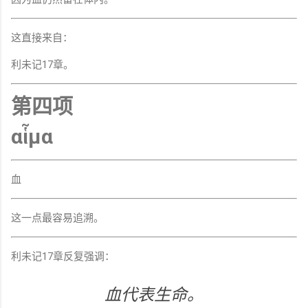
这直接来自：
利未记17章。
第四项
αἷμα
血
这一点最容易追溯。
利未记17章反复强调：
血代表生命。