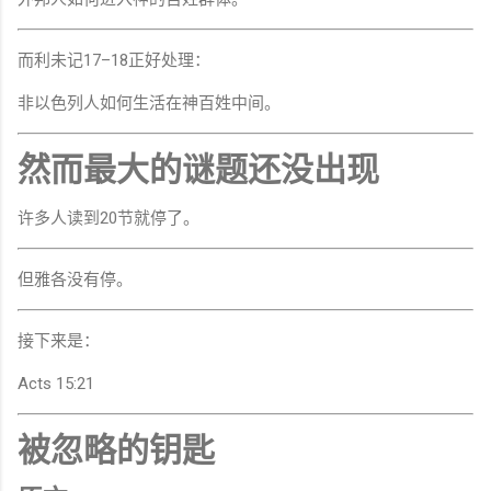
而利未记17–18正好处理：
非以色列人如何生活在神百姓中间。
然而最大的谜题还没出现
许多人读到20节就停了。
但雅各没有停。
接下来是：
Acts 15:21
被忽略的钥匙