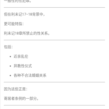
一般性的性犯罪。
但在利未记17–18背景中，
更可能特指：
利未记18章所禁止的性关系。
包括：
近亲乱伦
异教性仪式
各种不合法婚姻关系
因为这些正是：
寄居者条例的一部分。