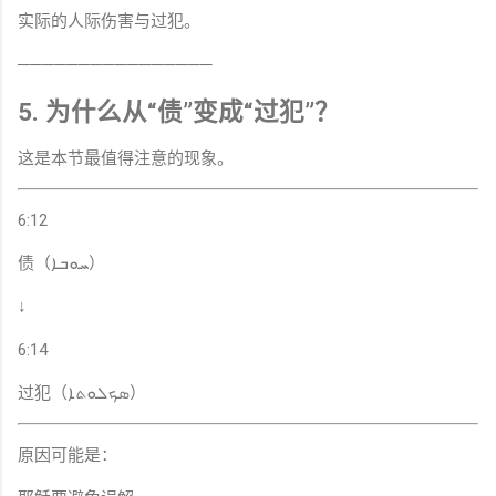
实际的人际伤害与过犯。
────────────────
5. 为什么从“债”变成“过犯”？
这是本节最值得注意的现象。
6:12
债（ܚܘܒܐ）
↓
6:14
过犯（ܣܟܠܘܬܐ）
原因可能是：