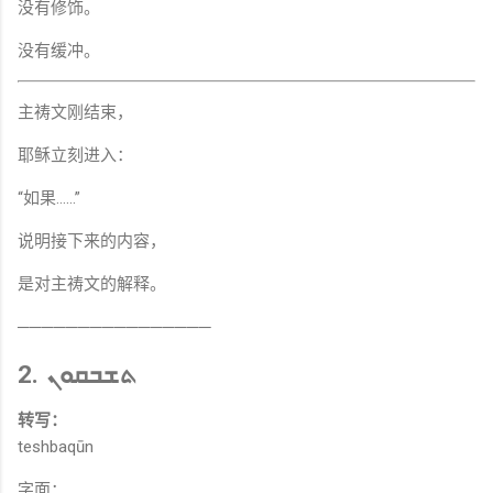
没有修饰。
没有缓冲。
主祷文刚结束，
耶稣立刻进入：
“如果……”
说明接下来的内容，
是对主祷文的解释。
────────────────
2. ܬܫܒܩܘܢ
转写：
teshbaqūn
字面：