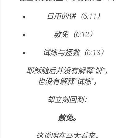
日用的饼（6:11）
赦免（6:12）
试炼与拯救（6:13）
耶稣随后并没有解释“饼”，
也没有解释“试炼”，
却立刻回到：
赦免。
这说明在马太看来，