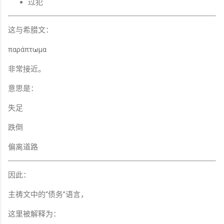
过犯
这与希腊文：
παράπτωμα
非常接近。
意思是：
失足
跌倒
偏离道路
因此：
主祷文中的“债务”语言，
这里被解释为：