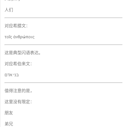
人们
对应希腊文：
τοῖς ἀνθρώποις
这是典型闪语表达。
对应希伯来文：
בני אדם
值得注意的是，
这里没有限定：
朋友
弟兄