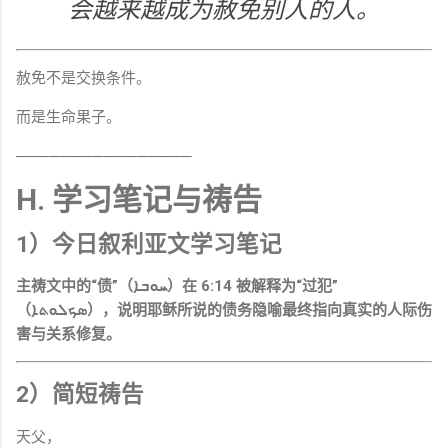
会越来越成为赦免别人的人。
赦免不是交换条件。
而是生命果子。
────────────────
H. 学习笔记与祷告
1）今日叙利亚文学习笔记
主祷文中的“债”（ܚܘܒܐ）在 6:14 被解释为“过犯”
（ܣܟܠܘܬܐ），说明耶稣所说的债务隐喻最终指向真实的人际伤
害与关系修复。
2）简短祷告
天父，