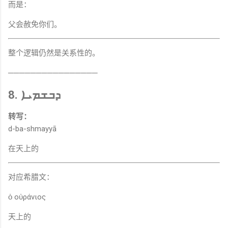
而是：
父会赦免你们。
整个逻辑仍然是关系性的。
────────────────
8. ܕܒܫܡܝܐ
转写：
d-ba-shmayyā
在天上的
对应希腊文：
ὁ οὐράνιος
天上的