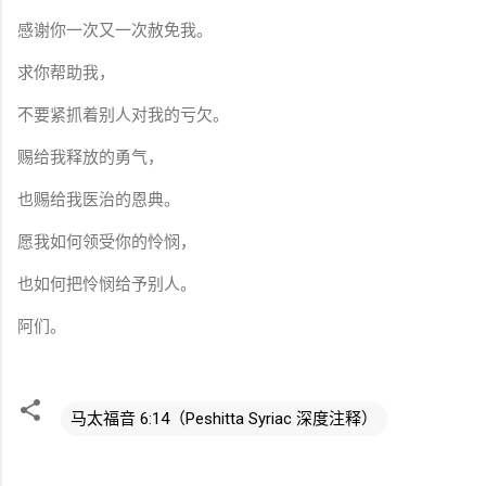
感谢你一次又一次赦免我。
求你帮助我，
不要紧抓着别人对我的亏欠。
赐给我释放的勇气，
也赐给我医治的恩典。
愿我如何领受你的怜悯，
也如何把怜悯给予别人。
阿们。
马太福音 6:14（Peshitta Syriac 深度注释）
评