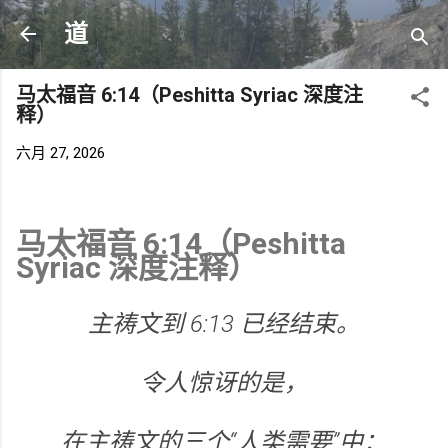
跳至主要内容
道
马太福音 6:14（Peshitta Syriac 深度注
释）
六月 27, 2026
马太福音 6:14（Peshitta
Syriac 深度注释）
主祷文到 6:13 已经结束。
令人惊讶的是，
在主祷文的三个“人类需要”中：