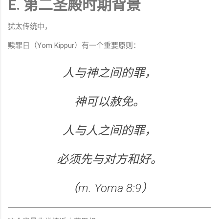
E. 第二圣殿时期背景
犹太传统中，
赎罪日（Yom Kippur）有一个重要原则：
人与神之间的罪，
神可以赦免。
人与人之间的罪，
必须先与对方和好。
（m. Yoma 8:9）