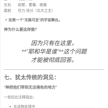
左右
岩壁、要塞、绝路
面前
巴力·洗分（北方之主）
📌
这是一个“无路可走”的宇宙舞台。
神为什么要这样做？
因为只有在这里，
**“耶和华是谁”**这个问题
才能被彻底回答。
七、犹太传统的洞见：
“神把他们带到无法祷告的地方”
一些拉比注释指出：
在这种处境中