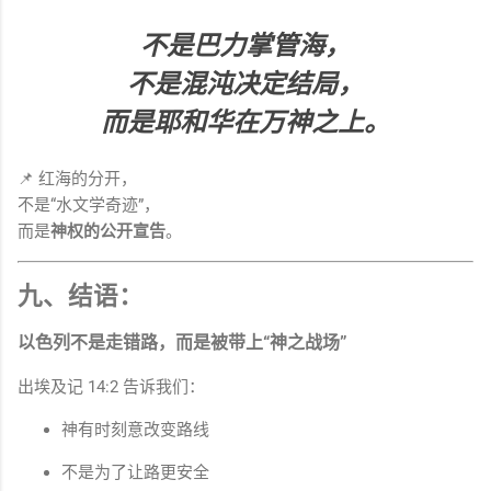
不是巴力掌管海，
不是混沌决定结局，
而是耶和华在万神之上。
📌 红海的分开，
不是“水文学奇迹”，
而是
神权的公开宣告
。
九、结语：
以色列不是走错路，而是被带上“神之战场”
出埃及记 14:2 告诉我们：
神有时刻意改变路线
不是为了让路更安全