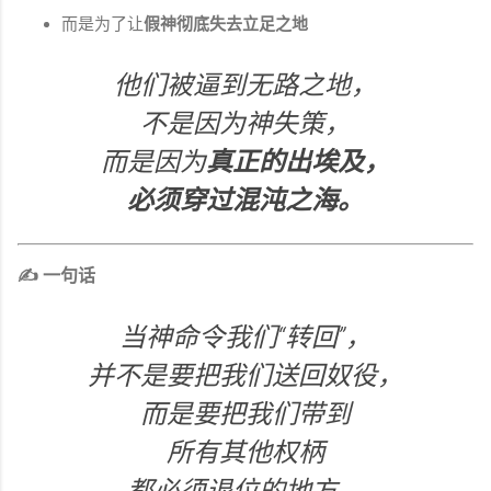
而是为了让
假神彻底失去立足之地
他们被逼到无路之地，
不是因为神失策，
而是因为
真正的出埃及，
必须穿过混沌之海。
✍️ 一句话
当神命令我们“转回”，
并不是要把我们送回奴役，
而是要把我们带到
所有其他权柄