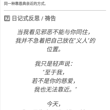
同一种靠恩典亲近的方式
。
7️⃣ 日记式反思 / 祷告
当我看见邪恶不能与你同住，
我并不急着把自己放在“义人”的
位置。
我只是轻声说：
“至于我，
若不是你的慈爱，
我也无法靠近。”
今天，