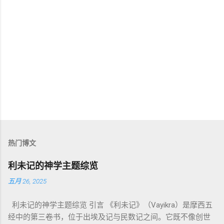
热门博文
利未记的神学主题综览
五月 26, 2025
利未记的神学主题综览 引言 《利未记》（Vayikra）是摩西五
经中的第三卷书，位于出埃及记与民数记之间。它既不像创世