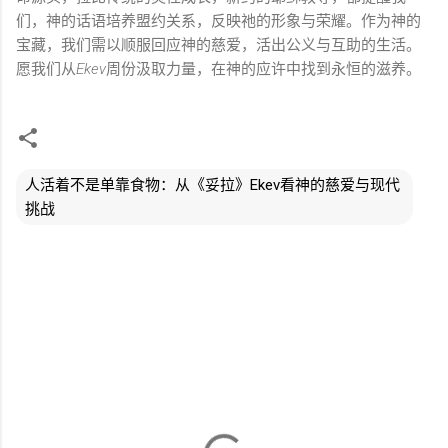
们，神的话语培养盟约关系，反映祂的形象与荣耀。作为神的
宝藏，我们需以顺服回应神的慈爱，活出公义与互助的生活。
愿我们从
Ekev
周份汲取力量，在神的应许中找到永恒的滋养。
人活着不是单靠食物：从《妥拉》Ekev看神的慈爱与现代
挑战
评
论