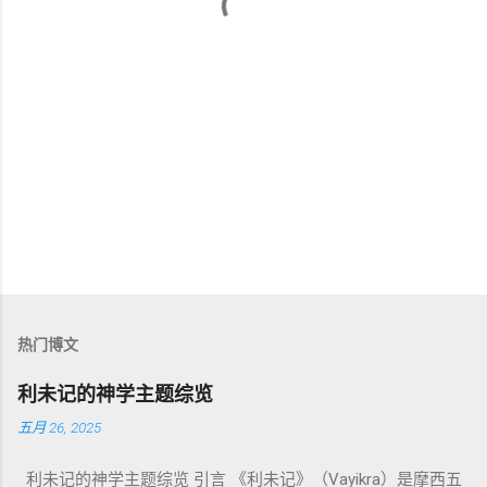
热门博文
利未记的神学主题综览
五月 26, 2025
利未记的神学主题综览 引言 《利未记》（Vayikra）是摩西五