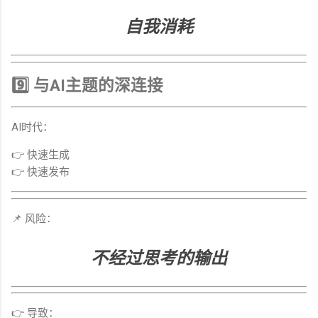
自我消耗
9️⃣ 与AI主题的深连接
AI时代：
👉 快速生成
👉 快速发布
📌 风险：
不经过思考的输出
👉 导致：