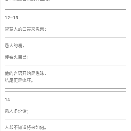
12–13
智慧人的口带来恩惠；
愚人的嘴，
却吞灭自己；
他的言语开始是愚昧，
结尾更是疯狂。
14
愚人多说话；
人却不知道将来如何。