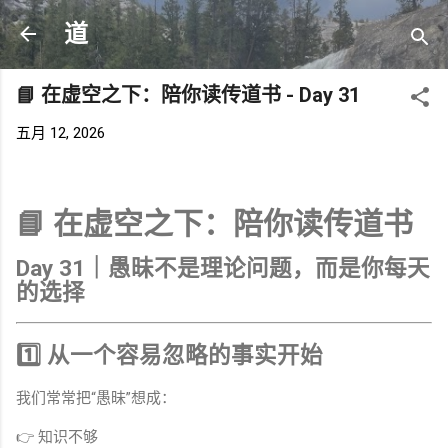
跳至主要内容
道
📘 在虚空之下：陪你读传道书 - Day 31
五月 12, 2026
📘 在虚空之下：陪你读传道书
Day 31｜愚昧不是理论问题，而是你每天
的选择
1️⃣ 从一个容易忽略的事实开始
我们常常把“愚昧”想成：
👉 知识不够