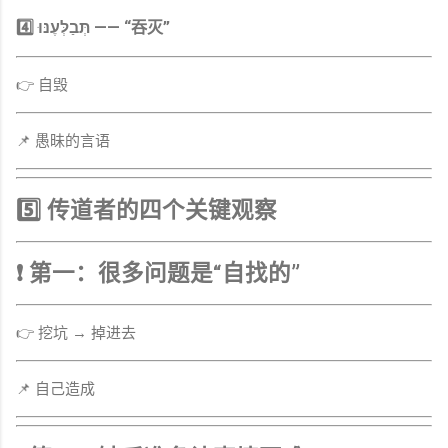
4️⃣ תְּבַלְּעֶנּוּ —— “吞灭”
👉 自毁
📌 愚昧的言语
5️⃣ 传道者的四个关键观察
❗ 第一：很多问题是“自找的”
👉 挖坑 → 掉进去
📌 自己造成