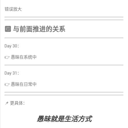
错误放大
🔟 与前面推进的关系
Day 30：
👉 愚昧在系统中
Day 31：
👉 愚昧在日常中
📌 更具体：
愚昧就是生活方式