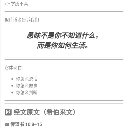
👉 学历不高
但传道者告诉我们：
愚昧不是你不知道什么，
而是你如何生活。
它体现在：
你怎么说话
你怎么做事
你怎么判断
2️⃣ 经文原文（希伯来文）
📖 传道书 10:8–15