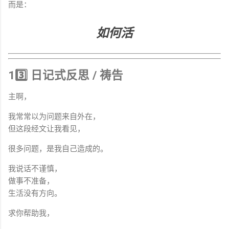
而是：
如何活
13️⃣ 日记式反思 / 祷告
主啊，
我常常以为问题来自外在，
但这段经文让我看见，
很多问题，是我自己造成的。
我说话不谨慎，
做事不准备，
生活没有方向。
求你帮助我，