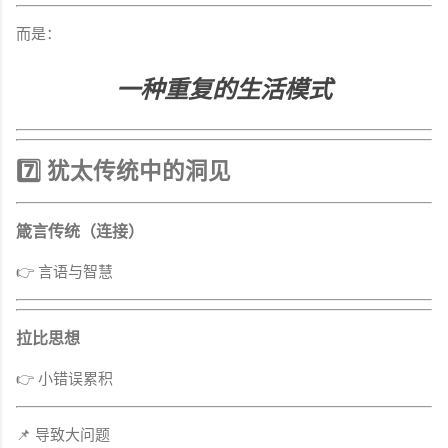
而是：
一种重复的生活模式
7️⃣ 犹太传统中的洞见
箴言传统（连接）
👉 言语与智慧
拉比思想
👉 小错误累积
📌 导致大问题