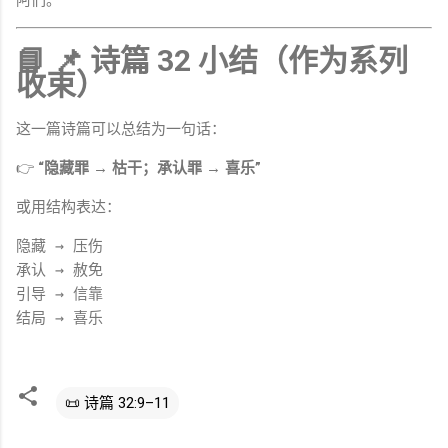
阿们。
📘 📌 诗篇 32 小结（作为系列
收束）
这一篇诗篇可以总结为一句话：
👉
“隐藏罪 → 枯干；承认罪 → 喜乐”
或用结构表达：
隐藏 → 压伤
承认 → 赦免
引导 → 信靠
结局 → 喜乐
📜 诗篇 32:9–11