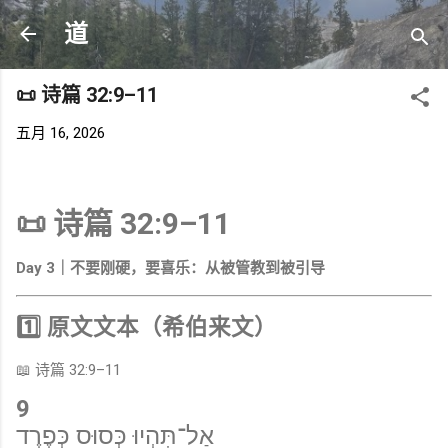
跳至主要内容
道
📜 诗篇 32:9–11
五月 16, 2026
📜 诗篇 32:9–11
Day 3｜不要刚硬，要喜乐：从被管教到被引导
1️⃣ 原文文本（希伯来文）
📖 诗篇 32:9–11
9
אַל־תִּהְיוּ כְּסוּס כְּפֶרֶד