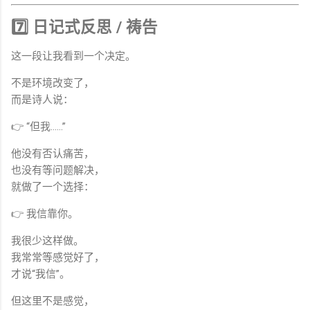
7️⃣ 日记式反思 / 祷告
这一段让我看到一个决定。
不是环境改变了，
而是诗人说：
👉 “但我……”
他没有否认痛苦，
也没有等问题解决，
就做了一个选择：
👉 我信靠你。
我很少这样做。
我常常等感觉好了，
才说“我信”。
但这里不是感觉，