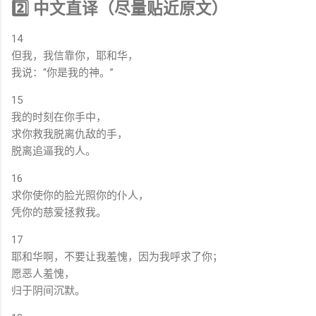
2️⃣ 中文直译（尽量贴近原文）
14
但我，我信靠你，耶和华，
我说：“你是我的神。”
15
我的时刻在你手中，
求你救我脱离仇敌的手，
脱离追逼我的人。
16
求你使你的脸光照你的仆人，
凭你的慈爱拯救我。
17
耶和华啊，不要让我羞愧，因为我呼求了你；
愿恶人羞愧，
归于阴间沉默。