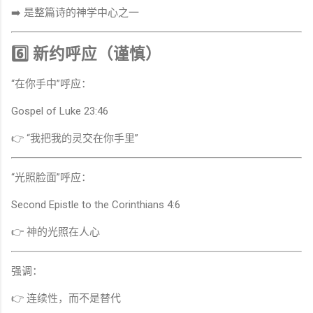
➡️ 是整篇诗的神学中心之一
6️⃣ 新约呼应（谨慎）
“在你手中”呼应：
Gospel of Luke
23:46
👉 “我把我的灵交在你手里”
“光照脸面”呼应：
Second Epistle to the Corinthians
4:6
👉 神的光照在人心
强调：
👉 连续性，而不是替代