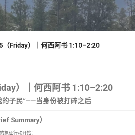
跳至主要内容
Day 5（Friday）｜何西阿书 1:10–2:20
riday）｜何西阿书 1:10–2:20
“我的子民”——当身份被打碎之后
f Summary）
的象征行动开始：