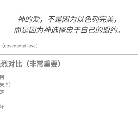
神的爱，不是因为以色列完美，
而是因为神选择忠于自己的盟约。
venantal love）
强烈对比（非常重要）
阿
失序）
定
坏