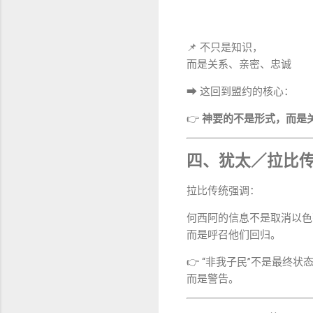
📌 不只是知识，
而是关系、亲密、忠诚
➡ 这回到盟约的核心：
👉
神要的不是形式，而是
四、犹太／拉比
拉比传统强调：
何西阿的信息不是取消以色
而是呼召他们回归。
👉 “非我子民”不是最终状
而是警告。