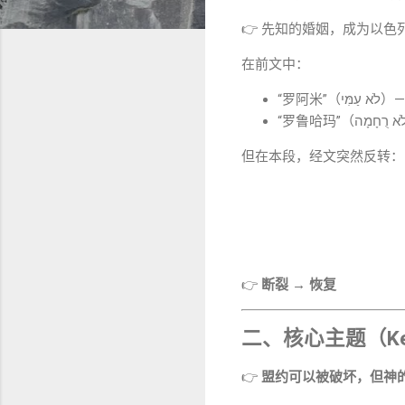
👉 先知的婚姻，成为以色
在前文中：
“罗阿米”（ עַמִּי
但在本段，经文突然反转：
👉
断裂 → 恢复
二、核心主题（Key
👉
盟约可以被破坏，但神