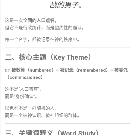
战的男子。
这是一次
全面的人口点名
，
但它不是行政统计，而是盟约性的确认。
每一个名字，都被记录在神的秩序中。
二、核心主题（Key Theme）
👉
被数算（numbered）= 被记念（remembered）= 被委派
（commissioned）
这不是“人口普查”，
而是“身份确认”。
以色列不是一群随机的人，
而是一个被神认识、被神组织的群体。
三、关键词释义（Word Study）