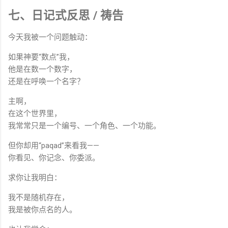
七、日记式反思 / 祷告
今天我被一个问题触动：
如果神要“数点”我，
他是在数一个数字，
还是在呼唤一个名字？
主啊，
在这个世界里，
我常常只是一个编号、一个角色、一个功能。
但你却用“paqad”来看我——
你看见、你记念、你委派。
求你让我明白：
我不是随机存在，
我是被你点名的人。