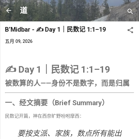
跳至主要内容
道
B’Midbar - ✍️ Day 1｜民数记 1:1–19
五月 09, 2026
✍️ Day 1｜民数记 1:1–19
被数算的人——身份不是数字，而是归属
一、经文摘要（Brief Summary）
民数记开篇，神在西奈旷野吩咐摩西：
要按支派、家族，数点所有能出