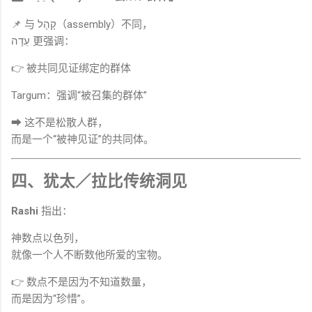
📌 与 קָהָל（assembly）不同，
עֵדָה 更强调：
👉 被共同见证绑定的群体
Targum：强调“被召集的群体”
➡ 这不是松散人群，
而是一个“被神见证”的共同体。
四、犹太／拉比传统洞见
Rashi
指出：
神数点以色列，
就像一个人不断数他所爱的宝物。
👉 数点不是因为不知道数量，
而是因为“珍惜”。