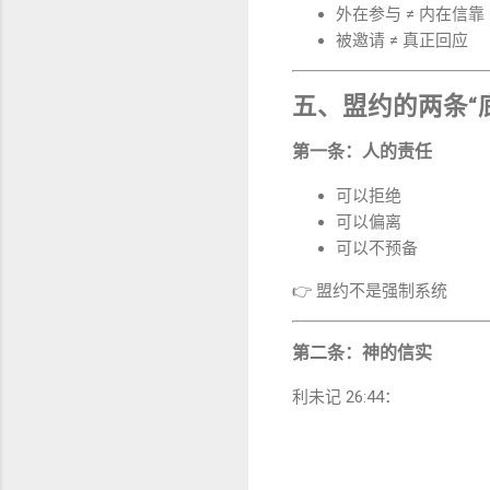
外在参与 ≠ 内在信靠
被邀请 ≠ 真正回应
五、盟约的两条“
第一条：人的责任
可以拒绝
可以偏离
可以不预备
👉 盟约不是强制系统
第二条：神的信实
利未记 26:44：