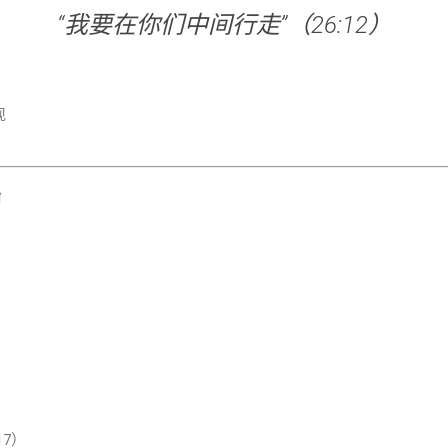
“我要在你们中间行走”（26:12）
现
始
17）