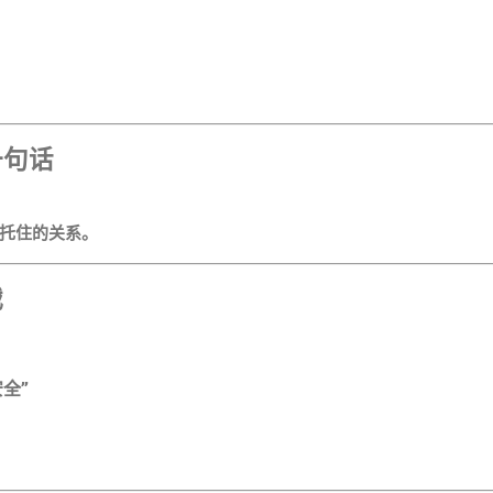
一句话
托住的关系。
战
安全”