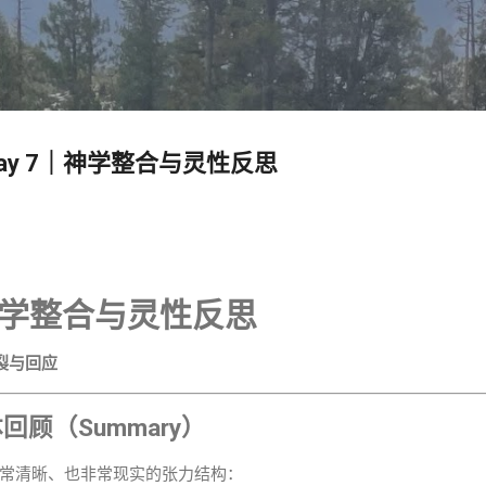
跳至主要内容
 ✍️ Day 7｜神学整合与灵性反思
7｜神学整合与灵性反思
裂与回应
顾（Summary）
常清晰、也非常现实的张力结构：