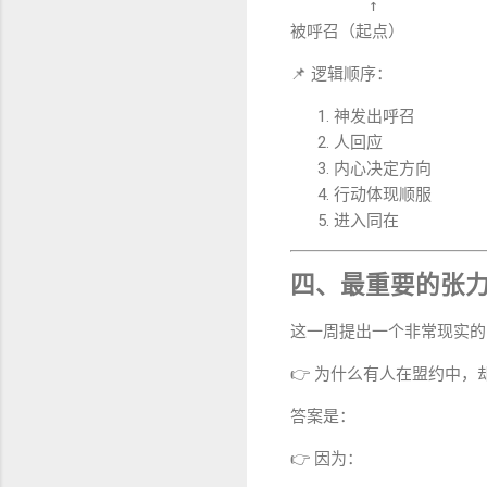
        ↑
被呼召（起点）
📌 逻辑顺序：
神发出呼召
人回应
内心决定方向
行动体现顺服
进入同在
四、最重要的张
这一周提出一个非常现实的
👉 为什么有人在盟约中，
答案是：
👉 因为：