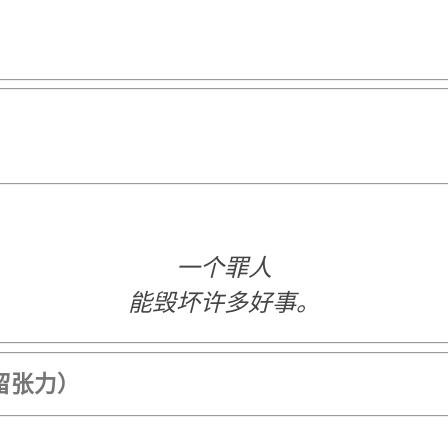
一个罪人
能毁坏许多好事。
保留张力）