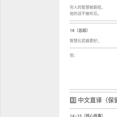
穷人的智慧被藐视，
他的话不被听见。
18（总结）
智慧比武器更好；
但：
3️⃣ 中文直译（
14–15（核心故事）