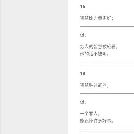
16
智慧比力量更好；
但：
穷人的智慧被轻看，
他的话不被听。
18
智慧胜过武器；
但：
一个罪人，
能毁掉许多好事。