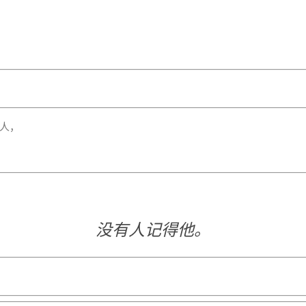
人，
没有人记得他。