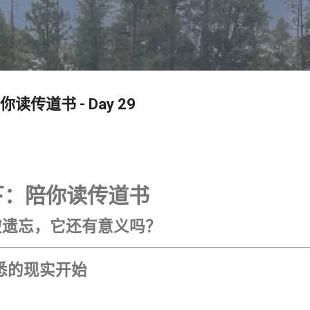
跳至主要内容
读传道书 - Day 29
之下：陪你读传道书
慧被遗忘，它还有意义吗？
熟悉的现实开始