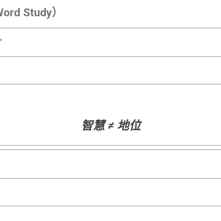
rd Study）
”
智慧 ≠ 地位