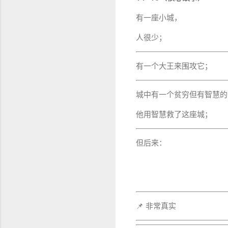
有一座小城，
人很少；
有一个大王来围攻它；
城中有一个贫穷但有智慧的
他用智慧救了这座城；
但后来：
📌 非常真实