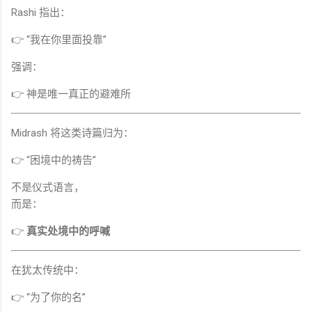
Rashi 指出：
👉 “我在你里面投靠”
强调：
👉 神是唯一真正的避难所
Midrash 将这类诗篇归为：
👉 “困境中的祷告”
不是仪式语言，
而是：
👉
真实处境中的呼喊
在犹太传统中：
👉 “为了你的名”