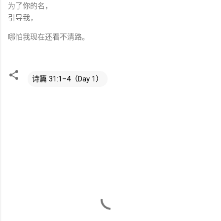
为了你的名，
引导我，
哪怕我现在还看不清路。
诗篇 31:1–4（Day 1）
评
论