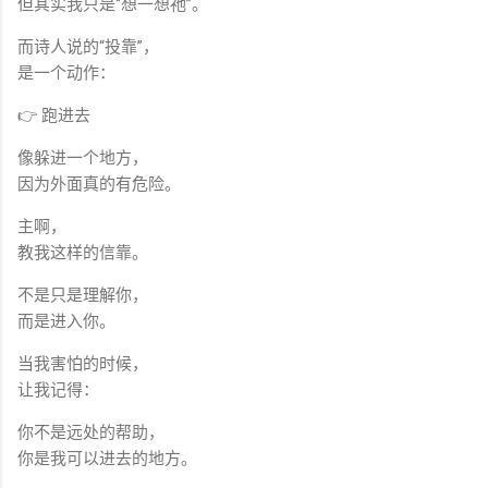
但其实我只是“想一想祂”。
而诗人说的“投靠”，
是一个动作：
👉 跑进去
像躲进一个地方，
因为外面真的有危险。
主啊，
教我这样的信靠。
不是只是理解你，
而是进入你。
当我害怕的时候，
让我记得：
你不是远处的帮助，
你是我可以进去的地方。