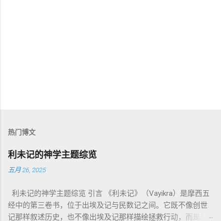
热门博文
利未记的神学主题综览
五月 26, 2025
利未记的神学主题综览 引言 《利未记》（Vayikra）是摩西五
经中的第三卷书，位于出埃及记与民数记之间。它既不像创世
记那样叙述历史，也不像出埃及记那样描绘拯救行动，而是将