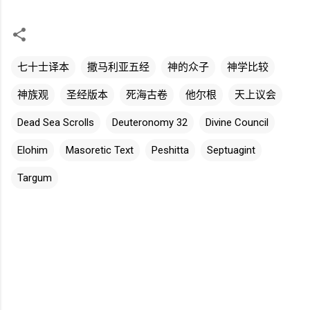
七十士译本
撒马利亚五经
神的众子
神学比较
神族观
圣经版本
死海古卷
他尔根
天上议会
Dead Sea Scrolls
Deuteronomy 32
Divine Council
Elohim
Masoretic Text
Peshitta
Septuagint
Targum
评
论