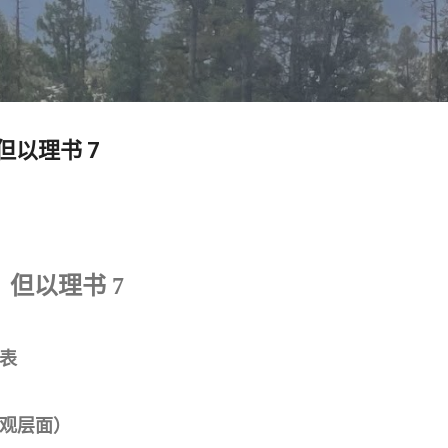
跳至主要内容
s 但以理书 7
vs 但以理书 7
表
观层面）