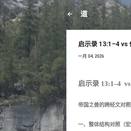
道
启示录 13:1–4 v
一月 04, 2026
启示录 13:1–4 
帝国之兽的跨经文对照
一、整体结构对照（宏