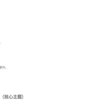
”
事件。
（核心主题）