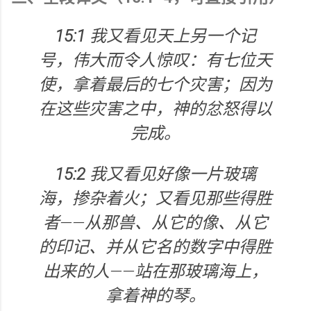
15:1
我又看见天上另一个记
号，伟大而令人惊叹：有七位天
使，拿着最后的七个灾害；因为
在这些灾害之中，神的忿怒得以
完成。
15:2
我又看见好像一片玻璃
海，掺杂着火；又看见那些得胜
者——从那兽、从它的像、从它
的印记、并从它名的数字中得胜
出来的人——站在那玻璃海上，
拿着神的琴。