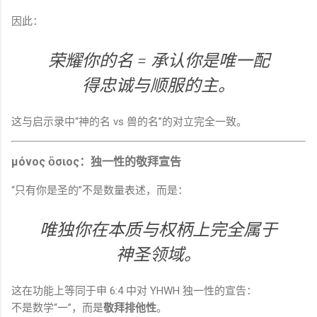
因此：
荣耀你的名 = 承认你是唯一配
得忠诚与顺服的主。
这与启示录中“神的名 vs 兽的名”的对立完全一致。
μόνος ὅσιος：独一性的敬拜宣告
“只有你是圣的”不是数量表述，而是：
唯独你在本质与权柄上完全属于
神圣领域。
这在功能上等同于申 6:4 中对 YHWH 独一性的宣告：
不是数学“一”，而是
敬拜排他性
。