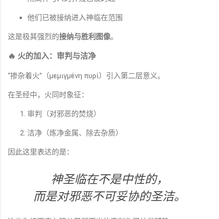
他们已被接纳进入神临在范围
这是极其强烈的
接纳与胜利图像
。
🔥 火的加入：审判与洁净
“掺杂着火”（μεμιγμένη πυρί）引入第二层意义。
在圣经中，火同时象征：
审判（对邪恶的焚烧）
洁净（炼净金属、除去杂质）
因此这里表达的是：
神圣临在不是中性的，
而是对邪恶不可妥协的圣洁。