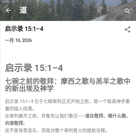
跳至主要内容
道
启示录 15:1–4
一月 10, 2026
启示录 15:1–4
七碗之前的敬拜：摩西之歌与羔羊之歌中
的新出埃及神学
启示录 15:1–4 位于七碗审判正式开始之前，是一个极具神学重
量的插入段落。
在审判展开之前，异象先让我们看见——
谁在敬拜、唱什么歌、
向谁敬拜
。
这不是背景音乐，而是对整个审判意义的提前诠释。