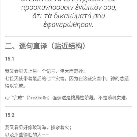
προσκυνήσουσιν ἐνώπιόν σου,
ὅτι τὰ δικαιώματά σου
ἐφανερώθησαν.
二、逐句直译（贴近结构）
15:1
我又看见天上另一个记号，伟大而奇妙：
七位天使带着最后的七个灾害，因为在这些灾害中，神的忿怒
得以完成。
👉 “完成”（ἐτελέσθη）强调这是
终局性阶段
，不是随机灾难。
15:2
我又看见好像玻璃海，掺杂着火；
以及那些得胜的人——