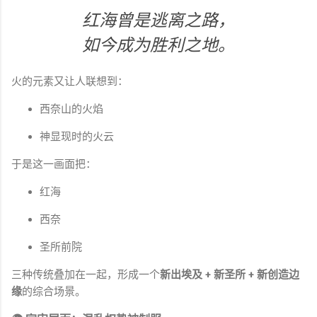
红海曾是逃离之路，
如今成为胜利之地。
火的元素又让人联想到：
西奈山的火焰
神显现时的火云
于是这一画面把：
红海
西奈
圣所前院
三种传统叠加在一起，形成一个
新出埃及 + 新圣所 + 新创造边
缘
的综合场景。