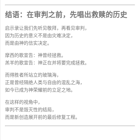
结语：在审判之前，先唱出救赎的历史
启示录让我们先听见敬拜，再看见审判，
因为历史的意义不是由灾难决定，
而是由神的信实决定。
摩西的歌宣告：神曾经拯救。
羔羊的歌宣告：神正在并将要完成拯救。
而得胜者所站立的玻璃海，
正是曾经隔绝人类与自由的混乱之海，
如今已成为神荣耀前的立足之地。
在这样的视角中，
审判不是毁灭性的结局，
而是新创造展开前的最后修复工程。