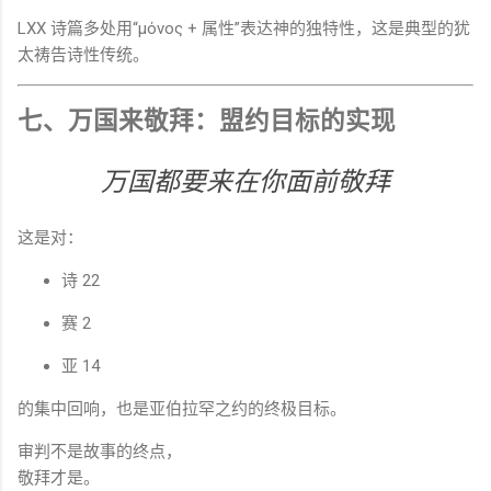
LXX 诗篇多处用“μόνος + 属性”表达神的独特性，这是典型的犹
太祷告诗性传统。
七、万国来敬拜：盟约目标的实现
万国都要来在你面前敬拜
这是对：
诗 22
赛 2
亚 14
的集中回响，也是亚伯拉罕之约的终极目标。
审判不是故事的终点，
敬拜才是。