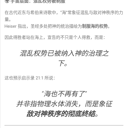
🌍 宇宙层面：混乱权势被制服
在古代近东与希伯来诗歌中，“海”常象征混乱与敌对神秩序的力
量。
Heiser 指出，圣经多处把神的统治描绘为
制服海的权势
。
因此得胜者站在海上，宣告的不只是个人得救，而是：
混乱权势已被纳入神的治理之
下。
这也预示启示录 21:1 所说：
“海也不再有了”
并非指物理水体消失，而是象征
敌对神秩序的彻底终结
。