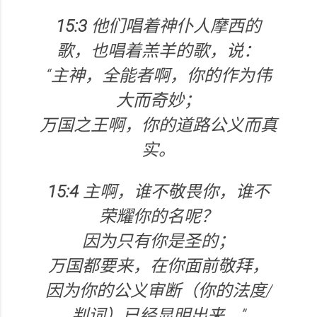
15:3
他们唱着神仆人摩西的
歌，也唱着羔羊的歌，说：
“主神，全能者啊，你的作为伟
大而奇妙；
万国之王啊，你的道路公义而真
实。
15:4
主啊，谁不敬畏你，谁不
荣耀你的名呢？
因为只有你是圣的；
万国都要来，在你面前敬拜，
因为你的公义审断（你的法度/
判词）已经显明出来。”