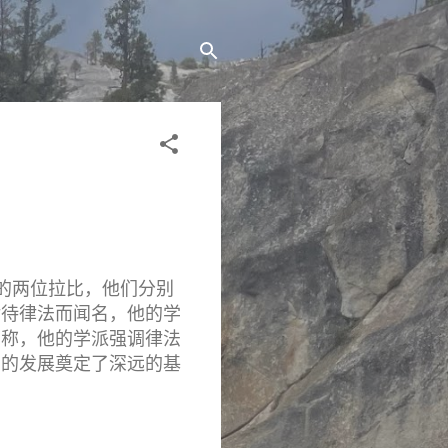
最著名的两位拉比，他们分别
对待律法而闻名，他的学
著称，他的学派强调律法
学的发展奠定了深远的基