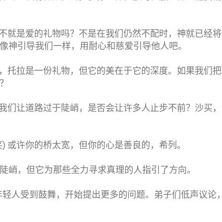
本身不就是爱的礼物吗？不是在我们仍然不配时，神就已经
像神引导我们一样，用耐心和慈爱引导他人吧。
的确，托拉是一份礼物，但它的美在于它的深度。如果我们
？
如果我们让道路过于陡峭，是否会让许多人止步不前？沙买
笑) 或许你的桥太宽，但你的心是善良的，希列。
陡峭，但它为那些全力寻求真理的人指引了方向。
年轻人受到鼓舞，开始提出更多的问题。弟子们低声议论