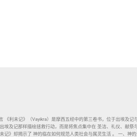
 《利未记》（Vayikra）是摩西五经中的第三卷书，位于出埃及
出埃及记那样描绘拯救行动，而是将焦点集中在 圣洁、礼仪、献祭与
未记》却揭示了 神的临在如何规范人类社会与属灵生活 。 一、神的