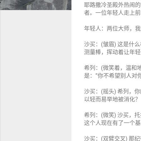
耶路撒冷圣殿外热闹的
者。一位年轻人走上前
年轻人：两位大师，我
沙买：(皱眉) 这是
测量棒，挥动着让年轻
希列：(微笑着，温和地
是：“你不希望别人对
沙买：(摇头) 希列
以轻而易举地被消化？
希列：(微笑) 沙买
这个人现在有了一个基
沙买：(双臂交叉) 