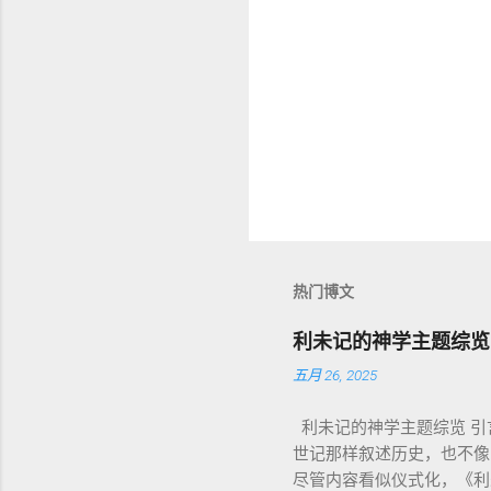
热门博文
利未记的神学主题综览
五月 26, 2025
利未记的神学主题综览 引言
世记那样叙述历史，也不像
尽管内容看似仪式化，《利