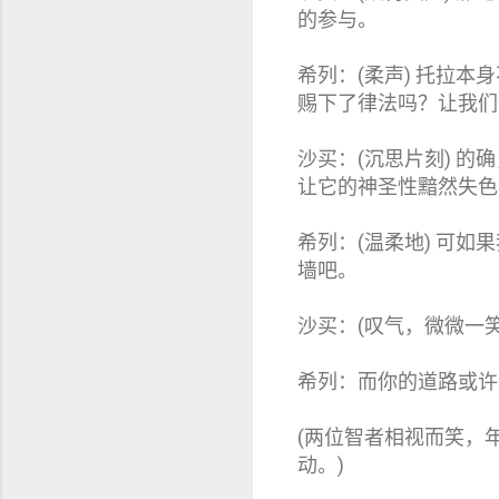
的参与。
希列：(柔声) 托拉
赐下了律法吗？让我们
沙买：(沉思片刻) 
让它的神圣性黯然失色
希列：(温柔地) 可
墙吧。
沙买：(叹气，微微一
希列：而你的道路或许
(两位智者相视而笑，
动。)