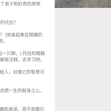
满了弟子和好奇的旁观
部的托拉？
？ (他拿起象征精确的
吧。
起一只脚。) 托拉的精髓
的都是注释。去学习吧。
交给人，好像它的智慧可
能点燃一生的献身之心。
精确和承诺，而不是敷衍