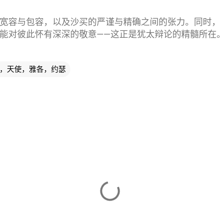
宽容与包容，以及沙买的严谨与精确之间的张力。同时
能对彼此怀有深深的敬意——这正是犹太辩论的精髓所在
le，天使，雅各，约瑟