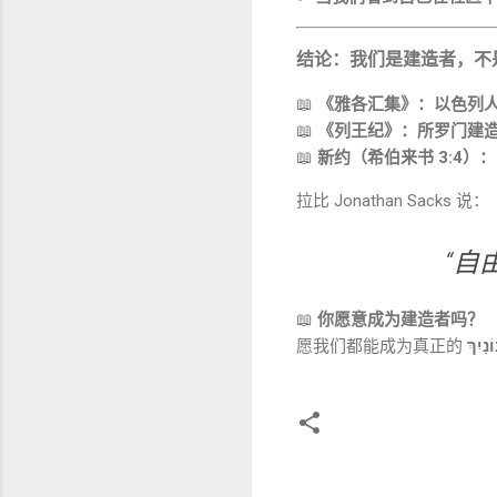
结论：我们是建造者，不
📖
《雅各汇集》：以色列
📖
《列王纪》：所罗门建
📖
新约（希伯来书 3:4）
拉比 Jonathan Sacks 说：
“自
📖
你愿意成为建造者吗？
愿我们都能成为真正的
评