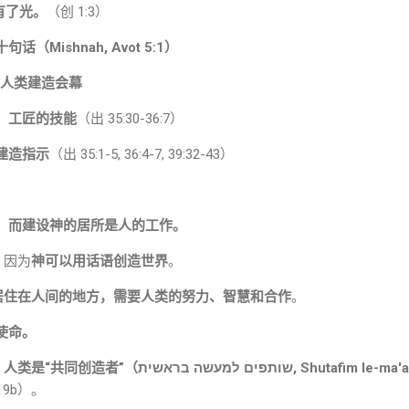
有了光。
（创 1:3）
Mishnah, Avot 5:1）
：人类建造会幕
、工匠的技能
（出 35:30-36:7）
建造指示
（出 35:1-5, 36:4-7, 39:32-43）
，而建设神的居所是人的工作。
，因为
神可以用话语创造世界
。
居住在人间的地方，需要人类的努力、智慧和合作
。
使命。
，
人类是“共同创造者”（שותפים למעשה בראשית, S
119b）。