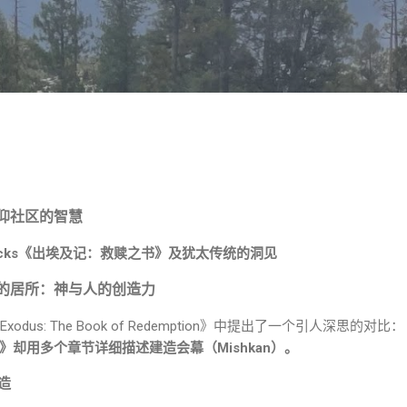
跳至主要内容
仰社区的智慧
n Sacks《出埃及记：救赎之书》及犹太传统的洞见
的居所：神与人的创造力
xodus: The Book of Redemption》中提出了一个引人深思的对比：
却用多个章节详细描述建造会幕（Mishkan）。
造