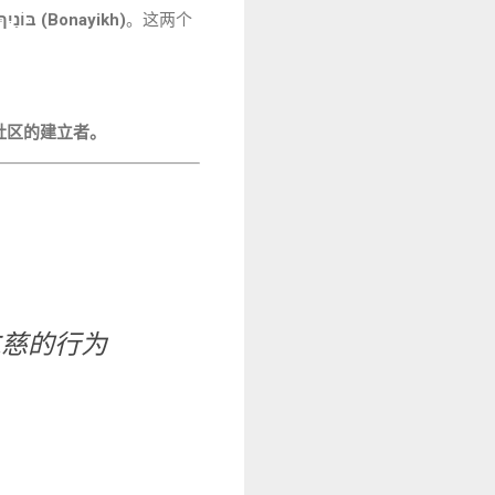
בּוֹנַיִךְ (Bonayikh)
。这两个
社区的建立者。
、仁慈的行为