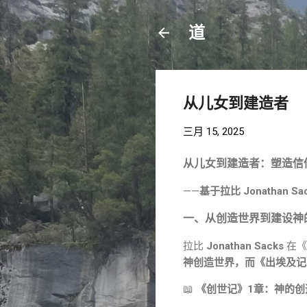
道
从儿女到建造者
三月 15, 2025
从儿女到建造者：塑造信
——
基于拉比 Jonatha
一、从创造世界到建设神
拉比
Jonathan Sacks
在《E
神创造世界，而《出埃及记》
📖
《创世记》1章：神的创