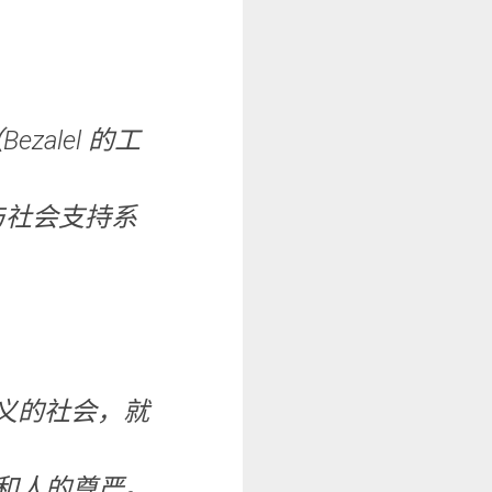
alel 的工
与社会支持系
。
义的社会，就
和人的尊严。