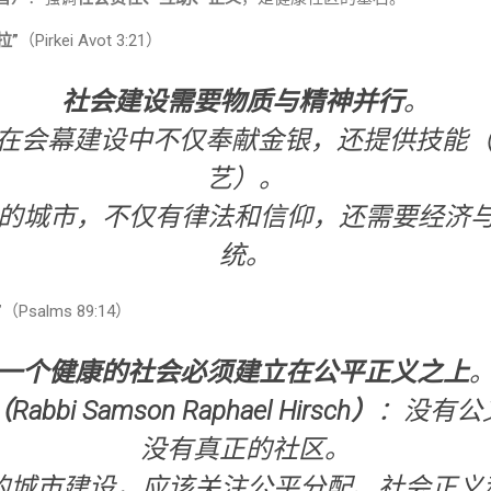
拉”
（Pirkei Avot 3:21）
社会建设需要物质与精神并行
。
在会幕建设中不仅奉献金银，还提供技能（Bez
艺）。
功的城市，不仅有律法和信仰，还需要经济
统。
”
（Psalms 89:14）
一个健康的社会必须建立在公平正义之上
bbi Samson Raphael Hirsch）
：没有公
没有真正的社区。
会的城市建设，应该关注公平分配、社会正义