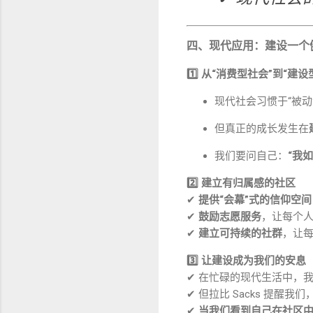
四、现代应用：建设一个
1️⃣ 从“消费型社会”到“建设
现代社会习惯于“被
但真正的成长发生在
我们要问自己：
“我
2️⃣ 建立有归属感的社区
✔
提供“会幕”式的信仰空间
✔
鼓励志愿服务
，让每个
✔
建立可持续的社群
，让
3️⃣ 让建设成为我们的安息
✔ 在忙碌的现代生活中，我
✔ 但拉比 Sacks 提醒我们
✔
当我们看到自己在社区