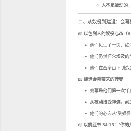
人不是被动的
二、从奴役到建设：会幕
📖
以色列人的奴役心态（Slave
他们见证了十灾、红
他们仍然怀念
埃及的“
他们在西奈山下制造
📖
建造会幕带来的转变
会幕是他们第一次“
从被动接受神迹，到
他们的心态从“受奴役
📖
以赛亚书 54:13：“