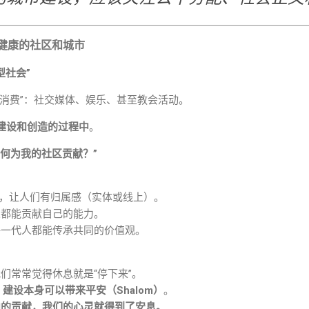
健康的社区和城市
型社会”
动消费”：社交媒体、娱乐、甚至教会活动。
建设和创造的过程中
。
如何为我的社区贡献？”
，让人们有归属感（实体或线上）。
人都能贡献自己的能力。
每一代人都能传承共同的价值观。
们常常觉得休息就是“停下来”。
，
建设本身可以带来平安（Shalom）
。
中的贡献，我们的心灵就得到了安息。