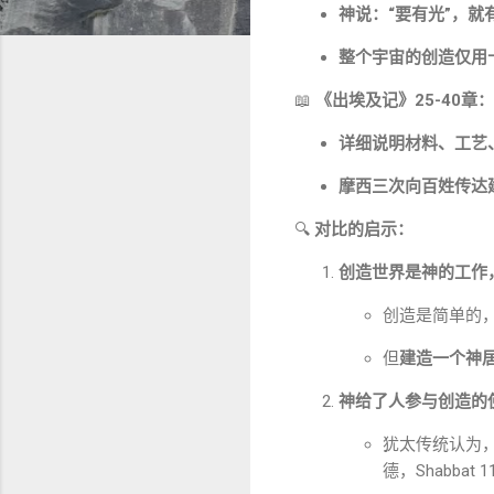
神说：“要有光”，就
整个宇宙的创造仅用十句话（
📖
《出埃及记》25-40章
详细说明材料、工艺
摩西三次向百姓传达
🔍
对比的启示：
创造世界是神的工作
创造是简单的
但
建造一个神
神给了人参与创造的
犹太传统认为
德，Shabbat 