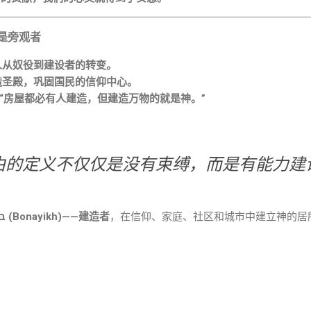
是旁观者
人从奴役到建设者的转变。
造圣殿，巩固国民的信仰中心。
：“房屋都必有人建造，但建造万物的就是神。”
由的定义不仅仅是没有束缚，而是有能力建
בּוֹנַיִךְ (Bonayikh)——建造者
，在信仰、家庭、社区和城市中建立神的居所。