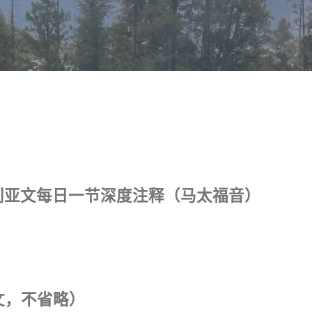
跳至主要内容
TA 叙利亚文每日一节深度注释（马太福音）
全文，不省略）