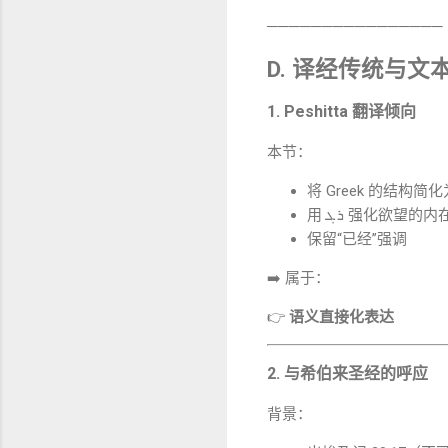
────────────────
D. 译经传统与文
1. Peshitta 翻译倾向
本节：
将 Greek 的结构简
用 ܪܓ 强化欲望的
保留“已经”强调
➡️ 属于：
👉
语义直接化表达
2. 与希伯来圣经的呼应
背景：