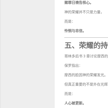
赎罪日祷告核心。
神的荣耀并不只是力量，
而是：
怜悯与忠信。
五、荣耀的持
哥林多后书 3 章讨论摩西
保罗指出：
摩西的脸因神的荣耀发光。
但真正重要的不是外在光辉
而是：
人心被更新。