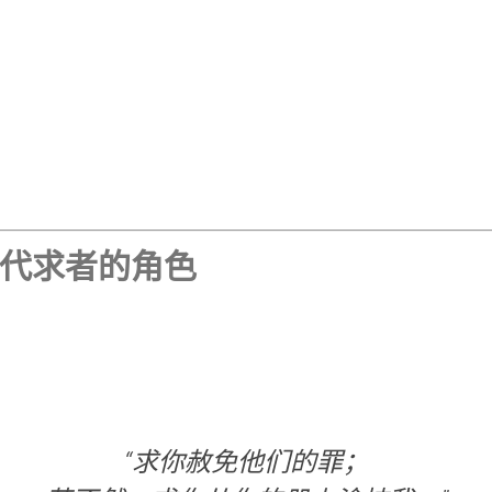
代求者的角色
“求你赦免他们的罪；