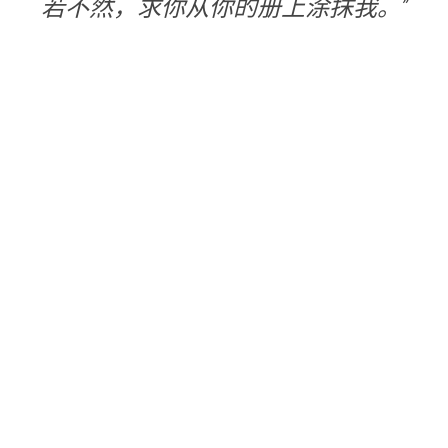
若不然，求你从你的册上涂抹我。”