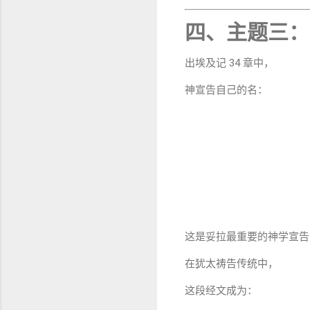
四、主题三：
出埃及记 34 章中，
神宣告自己的名：
这是妥拉最重要的神学宣告
在犹太祷告传统中，
这段经文成为：