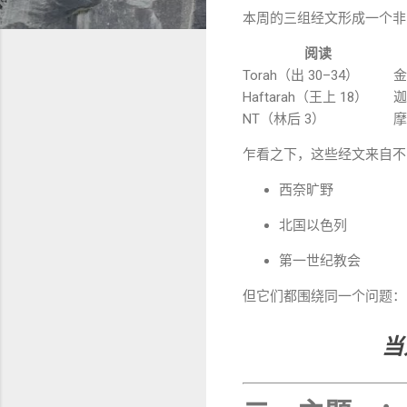
本周的三组经文形成一个非
阅读
Torah（出 30–34）
金
Haftarah（王上 18）
迦
NT（林后 3）
摩
乍看之下，这些经文来自不
西奈旷野
北国以色列
第一世纪教会
但它们都围绕同一个问题：
当