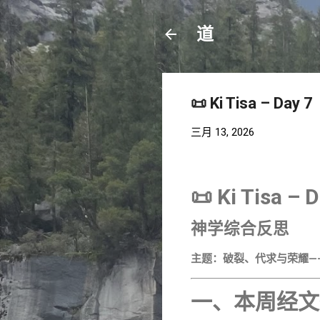
道
📜 Ki Tisa – Day 7
三月 13, 2026
📜 Ki Tisa – 
神学综合反思
主题：破裂、代求与荣耀—
一、本周经文