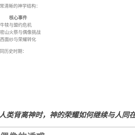
常清晰的神学结构：
核心事件
牛犊与盟约危机
密山火祭与偶像挑战
西面纱与荣耀转化
同历史时期：
人类背离神时，神的荣耀如何继续与人同