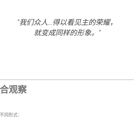
“我们众人…得以看见主的荣耀，
就变成同样的形象。”
合观察
不同形式：