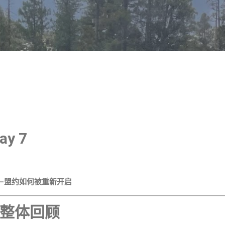
跳至主要内容
Day 7
—盟约如何被重新开启
整体回顾