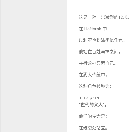
这是一种非常激烈的代求。
在 Haftarah 中，
以利亚也扮演类似角色。
他站在百姓与神之间，
并祈求神显明自己。
在犹太传统中，
这种角色被称为：
צדיק הדור
“世代的义人”。
他们的使命是：
在破裂处站立。