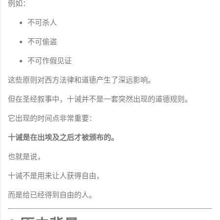
例如：
不可杀人
不可偷盗
不可作假见证
这些原则对西方法律和道德产生了深远影响。
但在圣经叙事中，十诫并不是一套突然出现的道德规则。
它出现的时间点非常重要：
十诫是在出埃及之后才被颁布的。
也就是说，
十诫不是用来让人获得自由，
而是给已经得到自由的人。