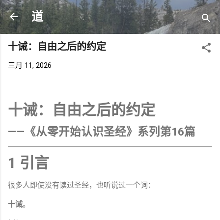
跳至主要内容
道
十诫：自由之后的约定
三月 11, 2026
十诫：自由之后的约定
——《从零开始认识圣经》系列第16篇
1 引言
很多人即使没有读过圣经，也听说过一个词：
十诫
。