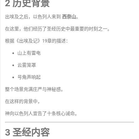
2 历史背景
出埃及之后，以色列人来到
西奈山
。
在这里，他们经历了圣经历史中最重要的时刻之一。
根据《出埃及记》19章的描述：
山上有雷电
云雾笼罩
号角声响起
整个场景充满庄严与神秘感。
在这样的背景中，
神向以色列人宣告了十条核心诫命。
3 圣经内容