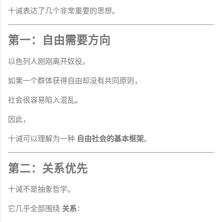
十诫表达了几个非常重要的思想。
第一：自由需要方向
以色列人刚刚离开奴役。
如果一个群体获得自由却没有共同原则，
社会很容易陷入混乱。
因此，
十诫可以理解为一种
自由社会的基本框架
。
第二：关系优先
十诫不是抽象哲学。
它几乎全部围绕
关系
：