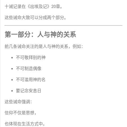
十诫记录在《出埃及记》20章。
这些诫命大致可以分成两个部分。
第一部分：人与神的关系
前几条诫命关注的是人与神的关系，例如：
不可敬拜别的神
不可制造偶像
不可滥用神的名
要记念安息日
这些诫命强调：
信仰不仅是思想，
也体现在生活方式中。