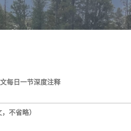
跳至主要内容
叙利亚文每日一节深度注释
全文，不省略）