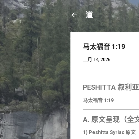
道
马太福音 1:19
二月 14, 2026
PESHITTA 
马太福音 1:19
A. 原文呈现（
1) Peshitta Syriac 原文