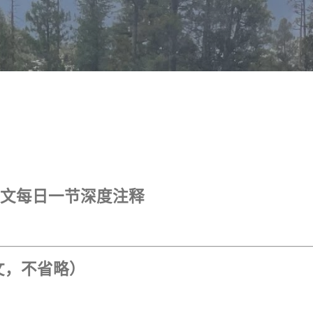
跳至主要内容
叙利亚文每日一节深度注释
全文，不省略）