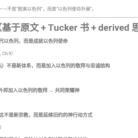
—不是“脱离以色列”，而是“以色列使命外展”。
原文 + Tucker 书 + derived
代以色列，而是成就以色列使命
7, Ch.9）
οή）不是新体系，而是加入以色列的敬拜与忠诚结构
外邦加入以色列的敬拜 → 共同荣耀神
这不是新宗教，而是延续旧约的神行动方式
s）