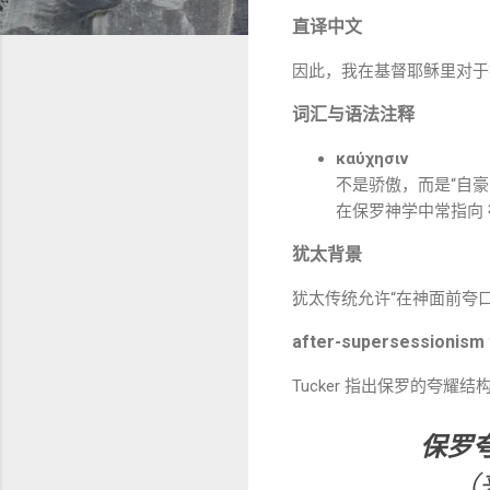
直译中文
因此，我在基督耶稣里对
词汇与语法注释
καύχησιν
不是骄傲，而是“自豪
在保罗神学中常指向
犹太背景
犹太传统允许“在神面前夸口”
after-supersession
Tucker 指出保罗的夸耀
保罗
（