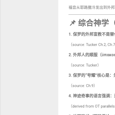
福音从耶路撒冷发出到外邦—
📌
综合神学（基于
1.
保罗的外邦宣教不是替
（source: Tucker Ch.2, Ch.
2.
外邦人的顺服（ὑπακ
（source: Tucker）
3.
保罗的“夸耀”核心是：
（source: Ch.9）
4.
神迹奇事的语言强调：
（derived from OT parallel