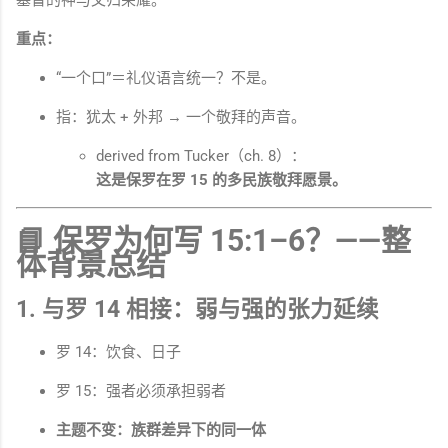
重点：
“一个口”＝礼仪语言统一？不是。
指：犹太 + 外邦 → 一个敬拜的声音。
derived from Tucker（ch. 8）：
这是保罗在罗 15 的多民族敬拜愿景。
📘
保罗为何写 15:1–6？——整
体背景总结
1. 与罗 14 相接：弱与强的张力延续
罗 14：饮食、日子
罗 15：强者必须承担弱者
主题不变：族群差异下的同一体