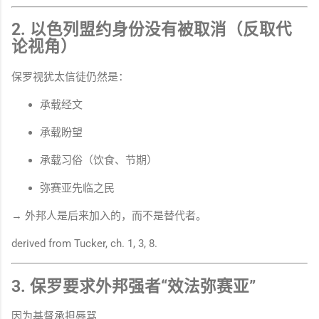
2. 以色列盟约身份没有被取消（反取代
论视角）
保罗视犹太信徒仍然是：
承载经文
承载盼望
承载习俗（饮食、节期）
弥赛亚先临之民
→ 外邦人是后来加入的，而不是替代者。
derived from Tucker, ch. 1, 3, 8.
3. 保罗要求外邦强者“效法弥赛亚”
因为基督承担辱骂