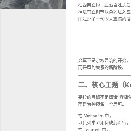
在西奈立约、血洒百姓之后
神没有立刻带以色列进入应
而是说了一句令人震撼的话
会幕不是宗教建筑的开始，
而是
盟约关系的新阶段
。
二、核心主题（Key
妥拉的目标不是塑造“守律
而是为神预备一个居所。
在 Mishpatim 中，
以色列学习如何彼此对待；
在 Terumah 中，