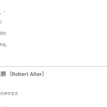
。”
出：
预防：
界线。
Robert Alter）
浓缩的神学宣言