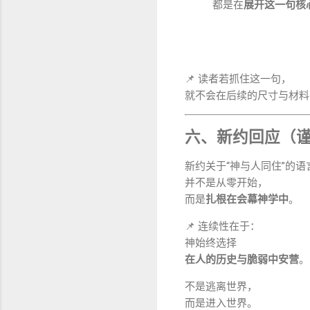
都是在
展开这一句核
📌 读者若抓住这一句，
就不会在后续的尺寸与材料
六、新约回应（
新约关于“神与人同住”的语
并不是从零开始，
而是
扎根在会幕神学中
。
📌 连续性在于：
神始终选择
在人的历史与脆弱中安营
。
不是逃离世界，
而是进入世界。