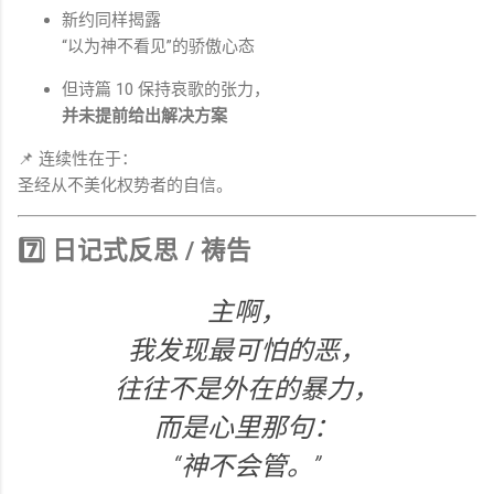
新约同样揭露
“以为神不看见”的骄傲心态
但诗篇 10 保持哀歌的张力，
并未提前给出解决方案
📌 连续性在于：
圣经从不美化权势者的自信。
7️⃣ 日记式反思 / 祷告
主啊，
我发现最可怕的恶，
往往不是外在的暴力，
而是心里那句：
“神不会管。”