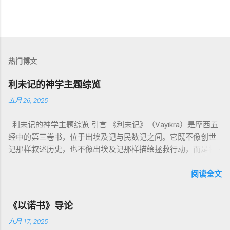
热门博文
利未记的神学主题综览
五月 26, 2025
利未记的神学主题综览 引言 《利未记》（Vayikra）是摩西五
经中的第三卷书，位于出埃及记与民数记之间。它既不像创世
记那样叙述历史，也不像出埃及记那样描绘拯救行动，而是将
焦点集中在 圣洁、礼仪、献祭与与神同居的生活准则 上。尽管
内容看似仪式化，《利未记》却揭示了 神的临在如何规范人类
阅读全文
社会与属灵生活 。 一、神的圣洁与人的回应 “你们要圣洁，因
为我耶和华你们的神是圣洁的。”（利未记19:2） 这节经文构成
《以诺书》导论
整卷书的中心神学。希伯来文“קָדוֹשׁ”（kadosh）不仅意味着道
九月 17, 2025
德上的圣洁，更意味着“分别出来”、“归属于神”。 《利未记》教