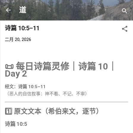
跳至主要内容
道
诗篇 10:5–11
二月 20, 2026
📜
每日诗篇灵修｜诗篇 10｜
Day 2
经文：诗篇 10:5–11
（恶人的自信叙事：神不看、不记、不审）
1️⃣ 原文文本（希伯来文，逐节）
诗篇 10:5