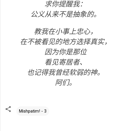
求你提醒我：
公义从来不是抽象的。
教我在小事上忠心，
在不被看见的地方选择真实，
因为你是那位
看见寄居者、
也记得我曾经软弱的神。
阿们。
Mishpatim! - 3
评