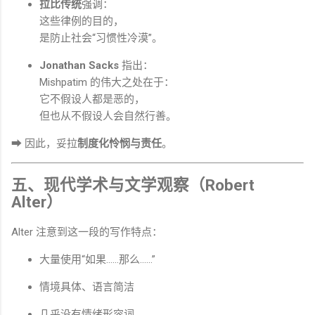
拉比传统
强调：
这些律例的目的，
是防止社会“习惯性冷漠”。
Jonathan Sacks
指出：
Mishpatim 的伟大之处在于：
它不假设人都是恶的，
但也从不假设人会自然行善。
➡ 因此，妥拉
制度化怜悯与责任
。
五、现代学术与文学观察（Robert
Alter）
Alter 注意到这一段的写作特点：
大量使用“如果……那么……”
情境具体、语言简洁
几乎没有情绪形容词