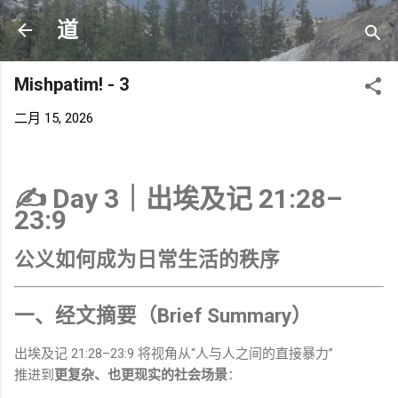
跳至主要内容
道
Mishpatim! - 3
二月 15, 2026
✍️
Day 3｜出埃及记 21:28–
23:9
公义如何成为日常生活的秩序
一、经文摘要（Brief Summary）
出埃及记 21:28–23:9 将视角从“人与人之间的直接暴力”
推进到
更复杂、也更现实的社会场景
：