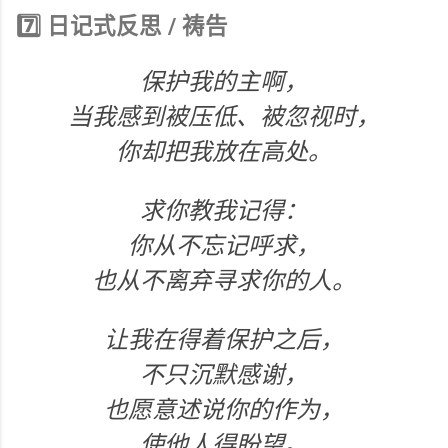
7️⃣ 日记式反思 / 祷告
保护我的主啊，
当我感到被压低、被忽视时，
你却把我放在高处。
求你教我记得：
你从不忘记呼求，
也从不离弃寻求你的人。
让我在得着保护之后，
不只沉默感谢，
也愿意述说你的作为，
使他人得盼望。