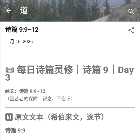
跳至主要内容
道
诗篇 9:9–12
二月 16, 2026
📜
每日诗篇灵修｜诗篇 9｜Day
3
经文：诗篇 9:9–12
（困苦者的保障：记念、不忘记）
1️⃣ 原文文本（希伯来文，逐节）
诗篇 9:9