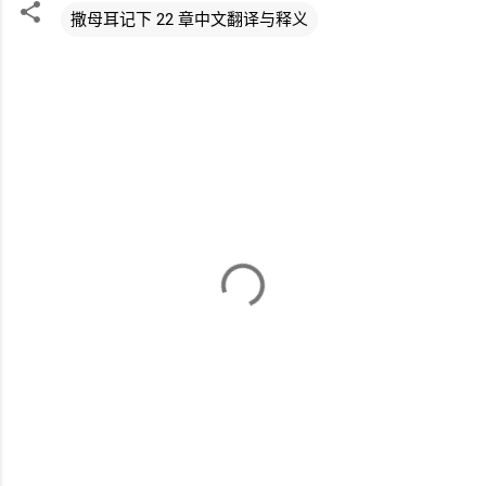
撒母耳记下 22 章中文翻译与释义
评
论