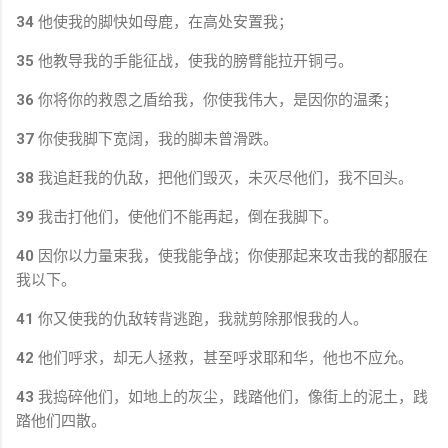
34
他使我的脚快如母鹿，在高处安置我；
35
他教导我的手能征战，使我的膀臂能拉开铜弓。
36
你将你的救恩之盾给我，你使我伟大，是因你的温柔；
37
你使我脚下宽阔，我的脚未曾滑跌。
38
我追赶我的仇敌，把他们毁灭，未灭尽他们，我不回头。
39
我击打他们，使他们不能再起，倒在我脚下。
40
因你以力量束我，使我能争战；你使那起来攻击我的都服在
我以下。
41
你又使我的仇敌转背逃跑，我就剪除那恨我的人。
42
他们呼求，却无人拯救，甚至呼求耶和华，他也不应允。
43
我捣碎他们，如地上的灰尘，践踏他们，像街上的泥土，践
踏他们四散。