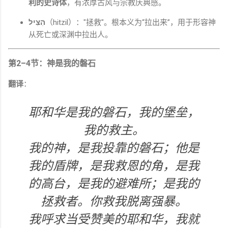
利的史诗体
，有浓厚古风与宗教庆典感。
הִצִּיל
（hitzil）："拯救"。根本义为“拉出来”，用于形容神
从死亡或深渊中拉出人。
第2–4节：神是我的磐石
翻译
：
耶和华是我的磐石，我的堡垒，
我的救主。
我的神，是我投靠的磐石；他是
我的盾牌，是我救恩的角，是我
的高台，是我的避难所；是我的
拯救者。你救我脱离强暴。
我呼求当受赞美的耶和华，我就