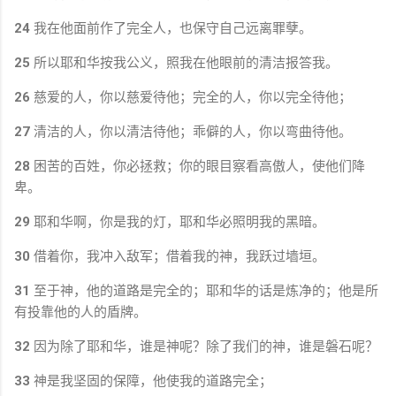
24
我在他面前作了完全人，也保守自己远离罪孽。
25
所以耶和华按我公义，照我在他眼前的清洁报答我。
26
慈爱的人，你以慈爱待他；完全的人，你以完全待他；
27
清洁的人，你以清洁待他；乖僻的人，你以弯曲待他。
28
困苦的百姓，你必拯救；你的眼目察看高傲人，使他们降
卑。
29
耶和华啊，你是我的灯，耶和华必照明我的黑暗。
30
借着你，我冲入敌军；借着我的神，我跃过墙垣。
31
至于神，他的道路是完全的；耶和华的话是炼净的；他是所
有投靠他的人的盾牌。
32
因为除了耶和华，谁是神呢？除了我们的神，谁是磐石呢？
33
神是我坚固的保障，他使我的道路完全；