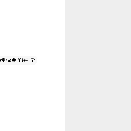
ισυνάγω 会堂/聚会 圣经神学