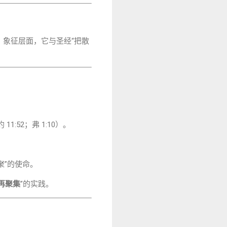
。象征层面，它与圣经“把散
1:52；弗 1:10）。
聚”的使命。
再聚集
”的实践。