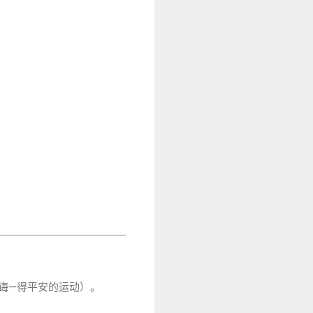
训诲—得平安的运动）。