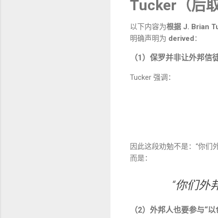
Tucker（
以下内容为
根据 J. Brian 
明确声明为
derived
：
（1）保罗并非让外邦信徒
Tucker 强调：
因此这段劝勉不是：“你们
而是：
“你们外
（2）外邦人也要参与“以