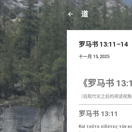
道
罗马书 13:11–14
十一月 15, 2025
《罗马书 13
（后取代论之后的阅读视角
罗马书 13:11
Καὶ τοῦτο εἰδότες τὸν κ