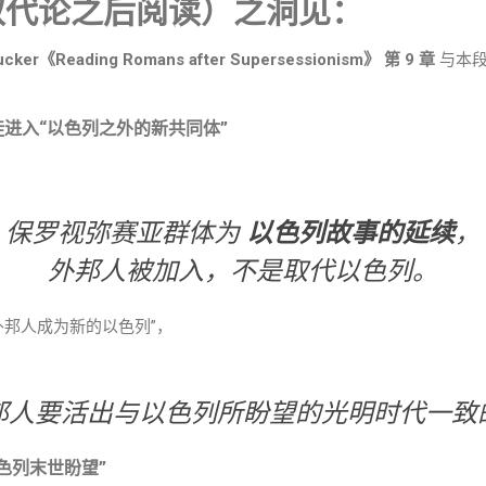
后取代论之后阅读）之洞见：
Tucker《Reading Romans after Supersessionism》 第 9 章
与本段
进入“以色列之外的新共同体”
保罗视弥赛亚群体为
以色列故事的延续
，
外邦人被加入，不是取代以色列。
外邦人成为新的以色列”，
邦人要活出与以色列所盼望的光明时代一致
色列末世盼望”