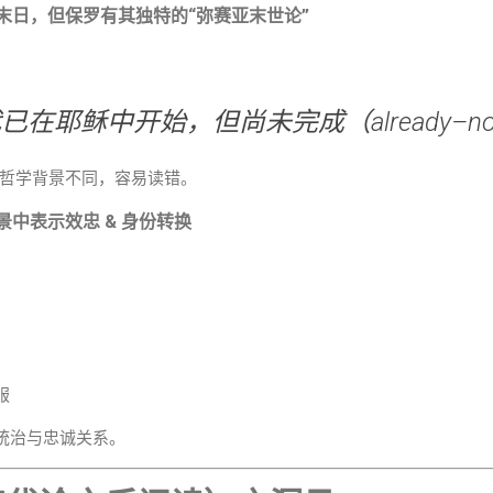
来像末日，但保罗有其独特的“弥赛亚末世论”
已在耶稣中开始，但尚未完成（already–not 
哲学背景不同，容易读错。
背景中表示
效忠 & 身份转换
服
的统治与忠诚关系。