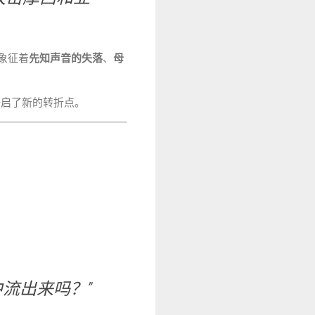
象征着
先知声音的失落
、
母
开启了新的转折点。
流出来吗？”