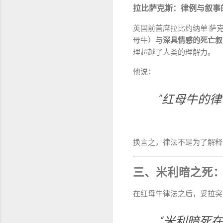
拉比萨克斯：律例与叙事
英国前首席拉比约纳单·萨克斯（
母牛）与
深具情感的死亡叙
理超越了人类的理解力。
他说：
“红母牛的
换言之，律法不是为了解释
三、米利暗之死
在红母牛律法之后，妥拉突
“米利暗死