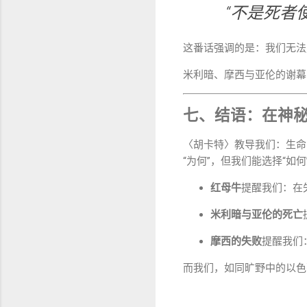
“不是死者
这番话强调的是：我们无法
米利暗、摩西与亚伦的谢幕
七、结语：在神
〈胡卡特〉教导我们：生命
“为何”，但我们能选择“如何
红母牛
提醒我们：在
米利暗与亚伦的死亡
摩西的失败
提醒我们
而我们，如同旷野中的以色