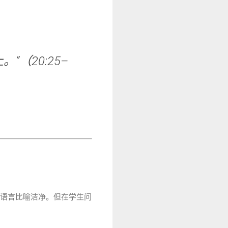
（20:25–
邪”的语言比喻洁净。但在学生问