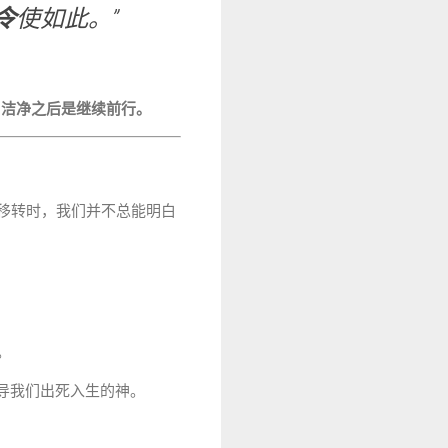
令
使如此。”
。
，洁净之后是继续前行。
的移转时，我们并不总能明白
。
导我们出死入生的神。