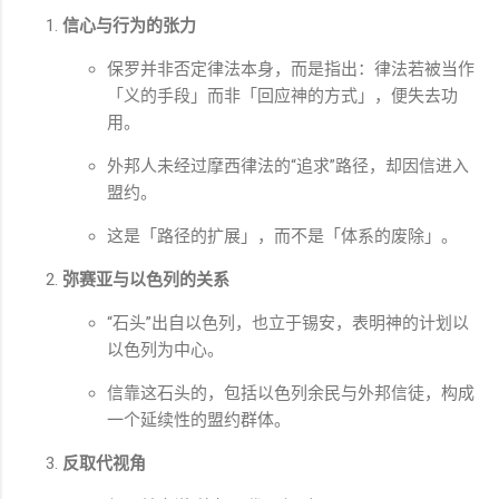
信心与行为的张力
保罗并非否定律法本身，而是指出：律法若被当作
「义的手段」而非「回应神的方式」，便失去功
用。
外邦人未经过摩西律法的“追求”路径，却因信进入
盟约。
这是「路径的扩展」，而不是「体系的废除」。
弥赛亚与以色列的关系
“石头”出自以色列，也立于锡安，表明神的计划以
以色列为中心。
信靠这石头的，包括以色列余民与外邦信徒，构成
一个延续性的盟约群体。
反取代视角