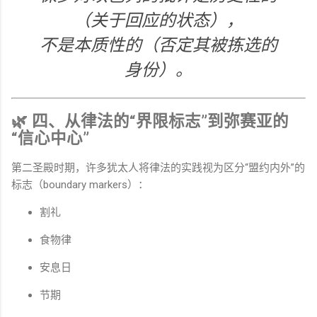
（关于回应的状态），
不是本质性的（否定其被拣选的
身份）。
🌿 四、从律法的“界限标志”到弥赛亚的
“信心中心”
第二圣殿时期，许多犹太人将律法的实践视为区分“盟约内外”的
标志（boundary markers）：
割礼
食物律
安息日
节期