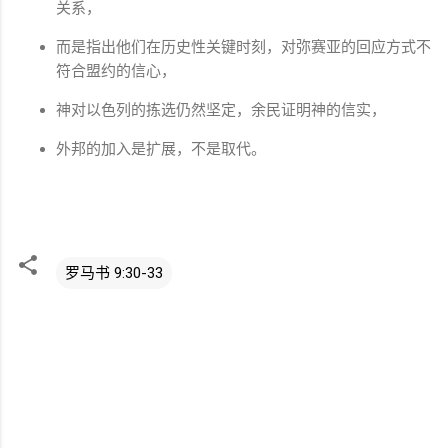
关系，
而是指出他们在历史性关键时刻，对弥赛亚的回应方式不
符合盟约的信心，
神对以色列的拣选仍然坚定，余民证明神的信实，
外邦的加入是扩展，不是取代。
罗马书 9:30-33
评
论