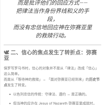
而是批评他们的回应方式——
把律法当作身份界线和义的手
段，
而没有忠信地回应神在弥赛亚里
的救赎行动。
🕊 二、信心的焦点发生了转折点：弥赛
亚
保罗写罗马书时，信心的对象并不是从「律法」改成「信心」
这么简单。
而是从「等待神的救赎」→ 「面对弥赛亚已经到来」的
历史节
点
发生了转变。
以色列忠信的传统：守律法、遵约 → 是正确的。
但当神的应许在
Jesus of Nazareth
弥赛亚里成就时，