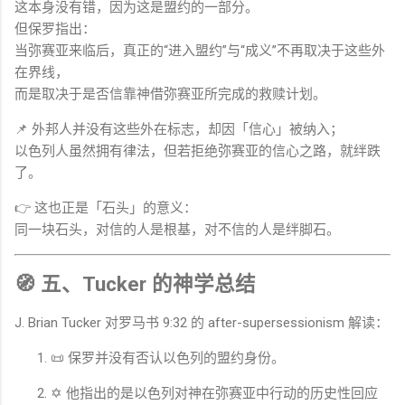
这本身没有错，因为这是盟约的一部分。
但保罗指出：
当弥赛亚来临后，真正的“进入盟约”与“成义”不再取决于这些外
在界线，
而是取决于是否信靠神借弥赛亚所完成的救赎计划。
📌 外邦人并没有这些外在标志，却因「信心」被纳入；
以色列人虽然拥有律法，但若拒绝弥赛亚的信心之路，就绊跌
了。
👉 这也正是「石头」的意义：
同一块石头，对信的人是根基，对不信的人是绊脚石。
🧭 五、Tucker 的神学总结
J. Brian Tucker
对罗马书 9:32 的 after-supersessionism 解读：
📜 保罗并没有否认以色列的盟约身份。
✡ 他指出的是以色列对神在弥赛亚中行动的历史性回应