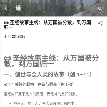
跳至主要内容
道
📜 圣经故事主线：从万国被分散，到万国
归一
十月 23, 2025
📜 圣经故事主线：从万国被分
散，到万国归一
一、创世与全人类的故事（创 1–11）
🪔 1.1 美好的起初：创造与同在（创 1–2）
圣经的开篇不是人的堕落，而是神的美好创造。
神造天、地、人，将人安置在伊甸园中，