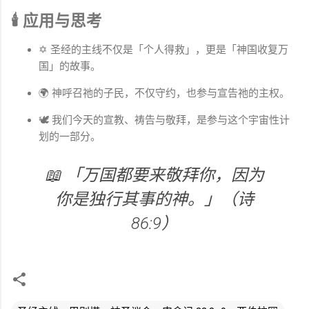
🕯 应用与思考
✡ 圣经的主线不仅是「个人得救」，更是「神国收复万
国」的故事。
🌍 神呼召祂的子民，不仅守约，也参与宣告祂的主权。
🕊 我们今天的宣教、祷告与敬拜，是参与这个宇宙性计
划的一部分。
📖 「万国都要来敬拜你，因为
你是独行其事的神。」（诗
86:9）