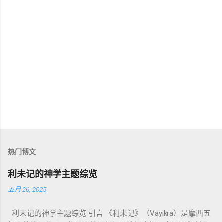
热门博文
利未记的神学主题综览
五月 26, 2025
利未记的神学主题综览 引言 《利未记》（Vayikra）是摩西五