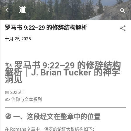
跳至主要内容
道
罗马书 9:22–29 的修辞结构解析
十月 25, 2025
✨ 罗马书 9:22–29 的修辞结构
解析｜J. Brian Tucker 的神学
洞见
📅 2025年
✍️ 信仰与文本系列
🧭 一、这段经文在整章中的位置
在
Romans
9 章中，保罗的论证大致结构如下：