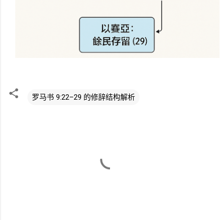
罗马书 9:22–29 的修辞结构解析
评
论