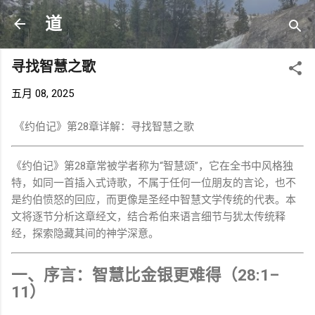
跳至主要内容
道
寻找智慧之歌
五月 08, 2025
《约伯记》第28章详解：寻找智慧之歌
《约伯记》第28章常被学者称为“智慧颂”，它在全书中风格独
特，如同一首插入式诗歌，不属于任何一位朋友的言论，也不
是约伯愤怒的回应，而更像是圣经中智慧文学传统的代表。本
文将逐节分析这章经文，结合希伯来语言细节与犹太传统释
经，探索隐藏其间的神学深意。
一、序言：智慧比金银更难得（28:1–
11）